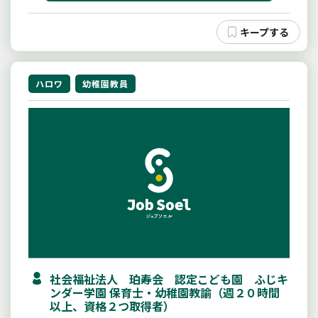
ハロワ
幼稚園教員
社会福祉法人 珀寿会 認定こども園 ふじキ
ンダー学園 保育士・幼稚園教諭（週２０時間
以上、資格２つ取得者）