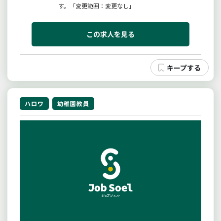
す。「変更範囲：変更なし」
この求人を見る
ハロワ
幼稚園教員