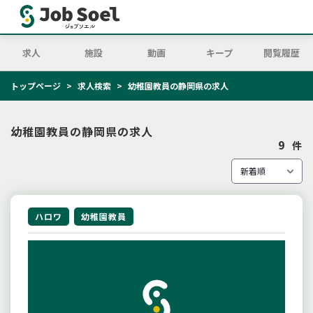
求人
施設
動画
キープ
閲覧履歴
トップページ
求人検索
幼稚園教員の静岡県の求人
幼稚園教員の静岡県の求人
9
件
ハロワ
幼稚園教員