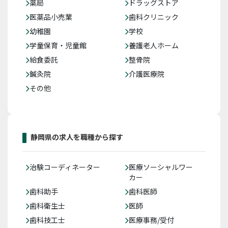
薬局
ドラッグストア
医薬品小売業
歯科クリニック
幼稚園
学校
学童保育・児童館
養護老人ホーム
給食委託
整骨院
鍼灸院
介護医療院
その他
静岡県の求人を職種から探す
治験コーディネーター
医療ソーシャルワー
カー
歯科助手
歯科医師
歯科衛生士
医師
歯科技工士
医療事務/受付