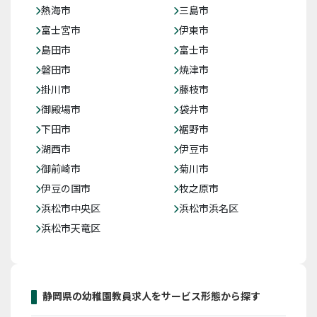
熱海市
三島市
富士宮市
伊東市
島田市
富士市
磐田市
焼津市
掛川市
藤枝市
御殿場市
袋井市
下田市
裾野市
湖西市
伊豆市
御前崎市
菊川市
伊豆の国市
牧之原市
浜松市中央区
浜松市浜名区
浜松市天竜区
静岡県の幼稚園教員求人をサービス形態から探す