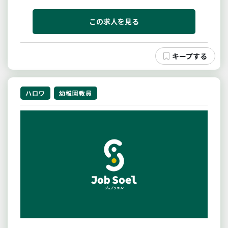
６９名＊６０歳以上の方の応募歓迎いたします＊業務
の「変更の範囲：変更無し」
この求人を見る
ハロワ
幼稚園教員