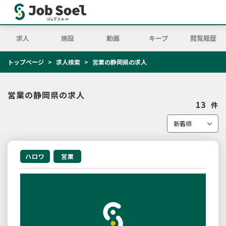
求人
施設
動画
キープ
閲覧履歴
トップページ
求人検索
営業の静岡県の求人
営業の静岡県の求人
13
件
ハロワ
営業