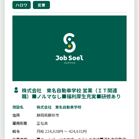
ハロワ
営業
株式会社 東名自動車学校 営業（ＩＴ関連
職）■ノルマなし■福利厚生充実■研修あり
施設名
株式会社 東名自動車学校
住所
静岡県藤枝市
雇用形態
正社員
給与
月給 224,628円 ～ 424,631円