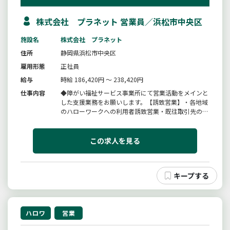
株式会社 プラネット 営業員／浜松市中央区
施設名
株式会社 プラネット
住所
静岡県浜松市中央区
雇用形態
正社員
給与
時給 186,420円 ～ 238,420円
仕事内容
◆障がい福祉サービス事業所にて営業活動をメインと
した支援業務をお願いします。【誘致営業】・各地域
のハローワークへの利用者誘致営業・既往取引先の相
談支援事業所、基幹センターへ利用者誘致営業・医療
機関、福祉施設への利用者誘致営業・ご利用者（障が
い者）とのコミュニケーションなど【障がい者雇用創
この求人を見る
出営業】・既往取引先への雇...
ハロワ
営業