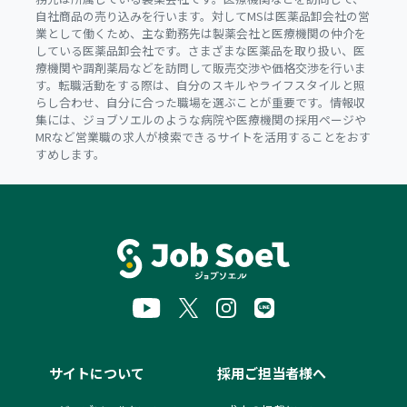
自社商品の売り込みを行います。対してMSは医薬品卸会社の営
業として働くため、主な勤務先は製薬会社と医療機関の仲介を
している医薬品卸会社です。さまざまな医薬品を取り扱い、医
療機関や調剤薬局などを訪問して販売交渉や価格交渉を行いま
す。転職活動をする際は、自分のスキルやライフスタイルと照
らし合わせ、自分に合った職場を選ぶことが重要です。情報収
集には、ジョブソエルのような病院や医療機関の採用ページや
MRなど営業職の求人が検索できるサイトを活用することをおす
すめします。
サイトについて
採用ご担当者様へ