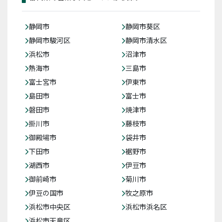
静岡市
静岡市葵区
静岡市駿河区
静岡市清水区
浜松市
沼津市
熱海市
三島市
富士宮市
伊東市
島田市
富士市
磐田市
焼津市
掛川市
藤枝市
御殿場市
袋井市
下田市
裾野市
湖西市
伊豆市
御前崎市
菊川市
伊豆の国市
牧之原市
浜松市中央区
浜松市浜名区
浜松市天竜区