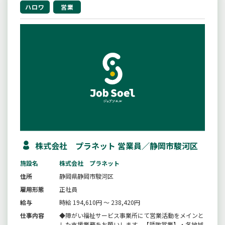
ハロワ
営業
株式会社 プラネット 営業員／静岡市駿河区
施設名
株式会社 プラネット
住所
静岡県静岡市駿河区
雇用形態
正社員
給与
時給 194,610円 ～ 238,420円
仕事内容
◆障がい福祉サービス事業所にて営業活動をメインと
した支援業務をお願いします。【誘致営業】・各地域