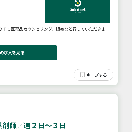
ＯＴＣ医薬品カウンセリング、販売など行っていただきま
の求人を見る
薬剤師／週２日〜３日