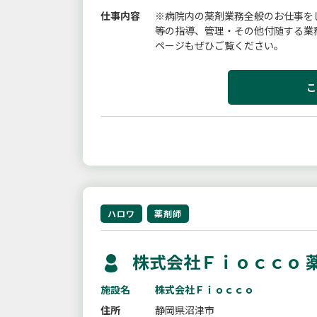
仕事内容
※病院内の薬剤業務全般のお仕事を
等の指導、管理・その他付随する業
ページもぜひご覧ください。
こ
ハロワ
薬剤師
株式会社Ｆｉｏｃｃｏ 
施設名
株式会社Ｆｉｏｃｃｏ
住所
静岡県沼津市