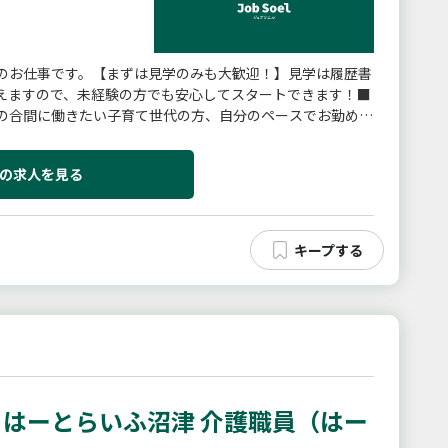
のお仕事です。【まずは見学のみも大歓迎！】見学は履歴書
えますので、未経験の方でも安心してスタートできます！■
の合間に働きたい子育て世代の方、自分のペースでお勤めさ
■主な仕事内容・ご利用...
の求人を見る
はーとらいふ沼津 介護職員（はー