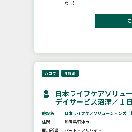
なし】
こ
ハロワ
介護職
日本ライフケアソリュー
デイサービス沼津／１
施設名
日本ライフケアソリューションズ 
住所
静岡県沼津市
雇用形態
パート・アルバイト