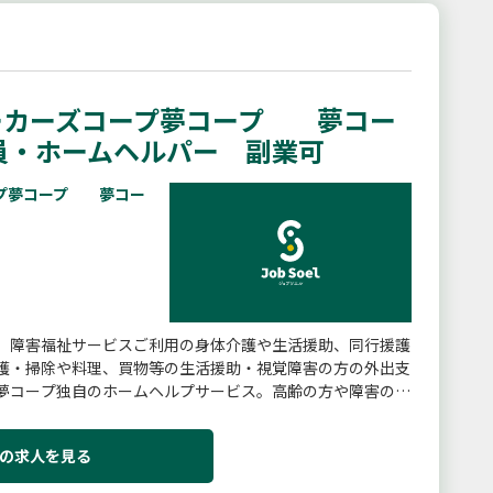
ーカーズコープ夢コープ 夢コー
員・ホームヘルパー 副業可
ープ夢コープ 夢コー
、障害福祉サービスご利用の身体介護や生活援助、同行援護
護・掃除や料理、買物等の生活援助・視覚障害の方の外出支
夢コープ独自のホームヘルプサービス。高齢の方や障害のあ
をした方など誰でもご利...
の求人を見る