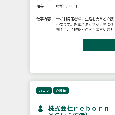
給与
時給 1,380円
仕事内容
☆ご利用居者様の生活を支える介護
不要です。先輩スタッフが丁寧に教
週１日、４時間〜ＯＫ！家事や育児
れたい方、働き方はご相談ください。
こ
ハロワ
介護職
株式会社ｒｅｂｏｒｎ 