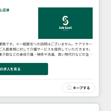
ふ沼津
業務です。※一般居宅への訪問はございません。ケアマネー
ご入居者様に対して介護サービスを提供していただきます。
事介助などの身体介護・掃除や洗濯、買い物代行などの生活
範囲：現在予定なし】
の求人を見る