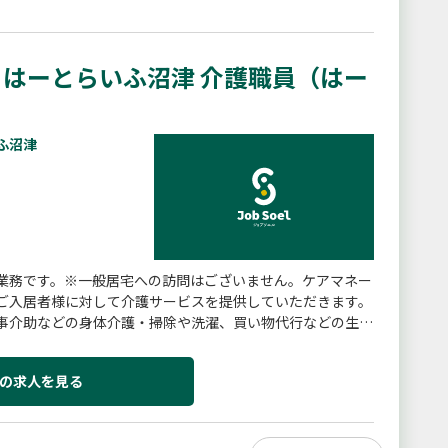
はーとらいふ沼津 介護職員（はー
ふ沼津
業務です。※一般居宅への訪問はございません。ケアマネー
ご入居者様に対して介護サービスを提供していただきます。
事介助などの身体介護・掃除や洗濯、買い物代行などの生活
囲：現在予定なし
の求人を見る