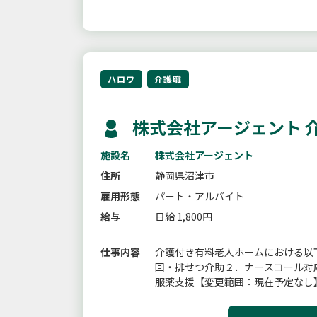
ハロワ
介護職
株式会社アージェント 
施設名
株式会社アージェント
住所
静岡県沼津市
雇用形態
パート・アルバイト
給与
日給 1,800円
仕事内容
介護付き有料老人ホームにおける以
回・排せつ介助２．ナースコール対
服薬支援【変更範囲：現在予定なし