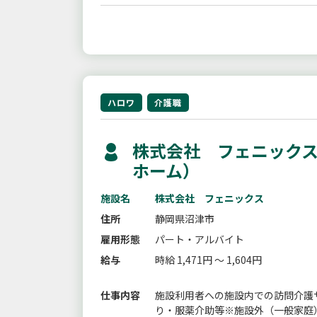
ハロワ
介護職
株式会社 フェニックス
ホーム）
施設名
株式会社 フェニックス
住所
静岡県沼津市
雇用形態
パート・アルバイト
給与
時給 1,471円 ～ 1,604円
仕事内容
施設利用者への施設内での訪問介護
り・服薬介助等※施設外（一般家庭