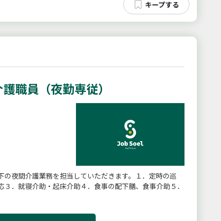
介護職員（夜勤専従）
下の夜間介護業務を担当していただきます。１．定時の巡
応３．就寝介助・起床介助４．食事の配下膳、食事介助５．
】