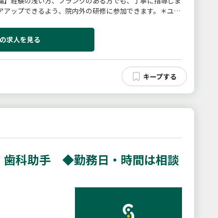
備】経験の浅い方、ブランクのある方でも、丁寧に指導しま
アアップできるよう、院内外の研修に参加できます。＊ユニ
＊変更範囲：現在変更予定なし
の求人を見る
 歯科助手 ◆勤務日・時間は相談