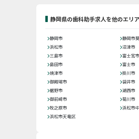
静岡県の歯科助手求人を他のエリ
静岡市
静岡市
浜松市
沼津市
三島市
富士宮
島田市
富士市
焼津市
掛川市
御殿場市
袋井市
裾野市
湖西市
御前崎市
菊川市
牧之原市
浜松市
浜松市天竜区