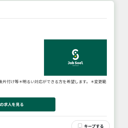
後片付け等＊明るい対応ができる方を希望します。＊変更範
の求人を見る