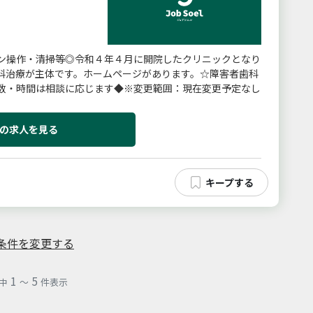
ン操作・清掃等◎令和４年４月に開院したクリニックとなり
科治療が主体です。ホームページがあります。☆障害者歯科
数・時間は相談に応じます◆※変更範囲：現在変更予定なし
の求人を見る
条件を変更する
1
5
中
～
件表示