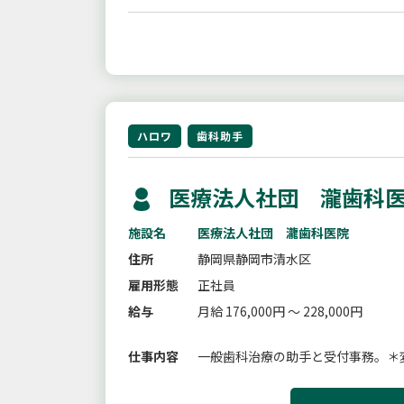
ハロワ
歯科助手
医療法人社団 瀧歯科医
施設名
医療法人社団 瀧歯科医院
住所
静岡県静岡市清水区
雇用形態
正社員
給与
月給 176,000円 ～ 228,000円
仕事内容
一般歯科治療の助手と受付事務。＊