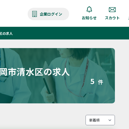
企業ログイン
お知らせ
スカウト
区の求人
静岡市清水区の求人
5
件