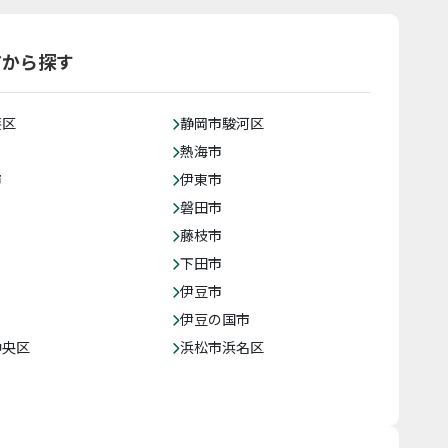
アから探す
葵区
静岡市駿河区
熱海市
市
伊東市
磐田市
藤枝市
下田市
伊豆市
伊豆の国市
中央区
浜松市浜名区