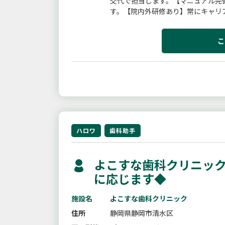
交代で担当します。【マニュアル完
す。【院内外研修あり】常にキャリ
フォーム貸与、個人ロッカー完備。
こ
ハロワ
歯科助手
よこすな歯科クリニック
に応じます◆
施設名
よこすな歯科クリニック
住所
静岡県静岡市清水区