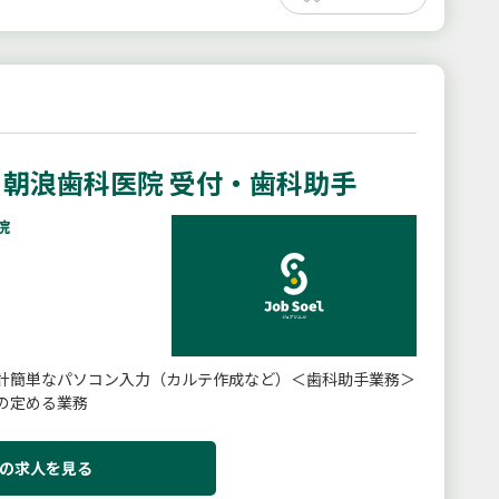
朝浪歯科医院 受付・歯科助手
院
計簡単なパソコン入力（カルテ作成など）＜歯科助手業務＞
の定める業務
の求人を見る