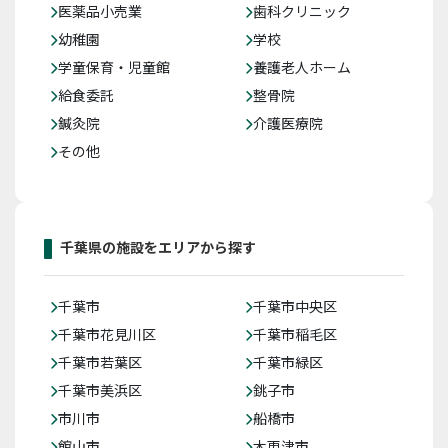
医薬品小売業
歯科クリニック
幼稚園
学校
学童保育・児童館
養護老人ホーム
給食委託
整骨院
鍼灸院
介護医療院
その他
千葉県の施設をエリアから探す
千葉市
千葉市中央区
千葉市花見川区
千葉市稲毛区
千葉市若葉区
千葉市緑区
千葉市美浜区
銚子市
市川市
船橋市
館山市
木更津市