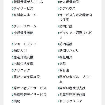
特別養護老人ホーム
老人保健施設
デイサービス
ケアハウス
有料老人ホーム
サービス付き高齢者向
け住宅
グループホーム
訪問介護
小規模多機能
デイケア・通所リハビ
リ
ショートステイ
訪問看護
訪問入浴
訪問リハビリ
居宅介護支援
福祉用具
地域包括支援
病院
クリニック
保育園
障がい者支援施設
障がい者グループホー
ム
障がい者デイサービス
障がい者就労支援
放課後等デイサービス
児童発達支援施設
薬局
ドラッグストア