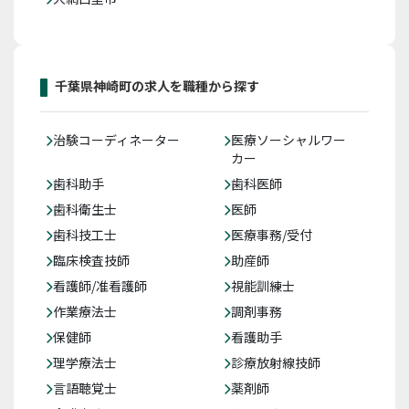
千葉県神崎町の求人を職種から探す
治験コーディネーター
医療ソーシャルワー
カー
歯科助手
歯科医師
歯科衛生士
医師
歯科技工士
医療事務/受付
臨床検査技師
助産師
看護師/准看護師
視能訓練士
作業療法士
調剤事務
保健師
看護助手
理学療法士
診療放射線技師
言語聴覚士
薬剤師