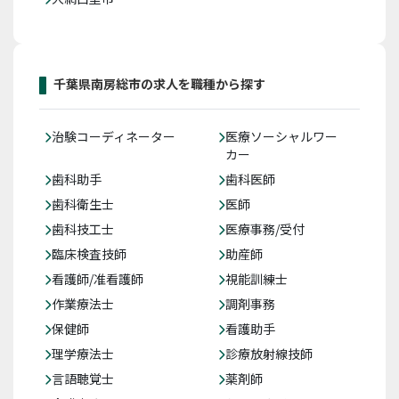
千葉県南房総市の求人を職種から探す
治験コーディネーター
医療ソーシャルワー
カー
歯科助手
歯科医師
歯科衛生士
医師
歯科技工士
医療事務/受付
臨床検査技師
助産師
看護師/准看護師
視能訓練士
作業療法士
調剤事務
保健師
看護助手
理学療法士
診療放射線技師
言語聴覚士
薬剤師