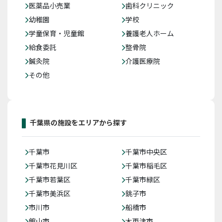
医薬品小売業
歯科クリニック
幼稚園
学校
学童保育・児童館
養護老人ホーム
給食委託
整骨院
鍼灸院
介護医療院
その他
千葉県の施設をエリアから探す
千葉市
千葉市中央区
千葉市花見川区
千葉市稲毛区
千葉市若葉区
千葉市緑区
千葉市美浜区
銚子市
市川市
船橋市
館山市
木更津市