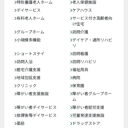
特別養護老人ホーム
老人保健施設
デイサービス
ケアハウス
有料老人ホーム
サービス付き高齢者向
け住宅
グループホーム
訪問介護
小規模多機能
デイケア・通所リハビ
リ
ショートステイ
訪問看護
訪問入浴
訪問リハビリ
居宅介護支援
福祉用具
地域包括支援
病院
クリニック
保育園
障がい者支援施設
障がい者グループホー
ム
障がい者デイサービス
障がい者就労支援
放課後等デイサービス
児童発達支援施設
薬局
ドラッグストア