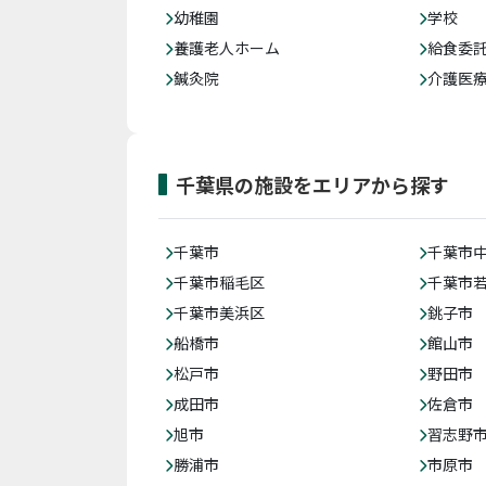
幼稚園
学校
養護老人ホーム
給食委
鍼灸院
介護医
千葉県の施設をエリアから探す
千葉市
千葉市
千葉市稲毛区
千葉市
千葉市美浜区
銚子市
船橋市
館山市
松戸市
野田市
成田市
佐倉市
旭市
習志野
勝浦市
市原市