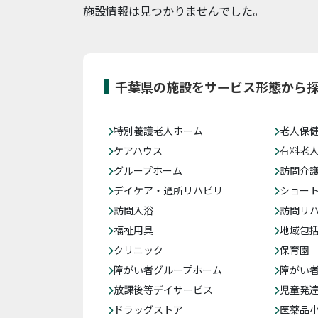
施設情報は見つかりませんでした。
千葉県の施設をサービス形態から
特別養護老人ホーム
老人保
ケアハウス
有料老
グループホーム
訪問介
デイケア・通所リハビリ
ショー
訪問入浴
訪問リ
福祉用具
地域包
クリニック
保育園
障がい者グループホーム
障がい
放課後等デイサービス
児童発
ドラッグストア
医薬品