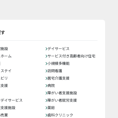
探す
健施設
デイサービス
人ホーム
サービス付き高齢者向け住宅
護
小規模多機能
トステイ
訪問看護
ハビリ
居宅介護支援
括支援
病院
障がい者支援施設
者デイサービス
障がい者就労支援
達支援施設
薬局
小売業
歯科クリニック