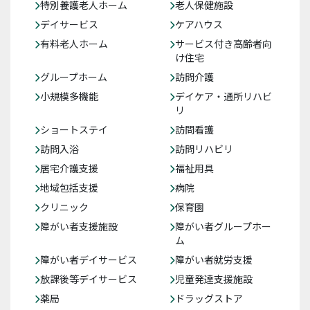
特別養護老人ホーム
老人保健施設
デイサービス
ケアハウス
有料老人ホーム
サービス付き高齢者向
け住宅
グループホーム
訪問介護
小規模多機能
デイケア・通所リハビ
リ
ショートステイ
訪問看護
訪問入浴
訪問リハビリ
居宅介護支援
福祉用具
地域包括支援
病院
クリニック
保育園
障がい者支援施設
障がい者グループホー
ム
障がい者デイサービス
障がい者就労支援
放課後等デイサービス
児童発達支援施設
薬局
ドラッグストア