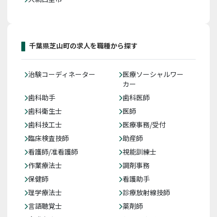
千葉県芝山町の求人を職種から探す
治験コーディネーター
医療ソーシャルワー
カー
歯科助手
歯科医師
歯科衛生士
医師
歯科技工士
医療事務/受付
臨床検査技師
助産師
看護師/准看護師
視能訓練士
作業療法士
調剤事務
保健師
看護助手
理学療法士
診療放射線技師
言語聴覚士
薬剤師