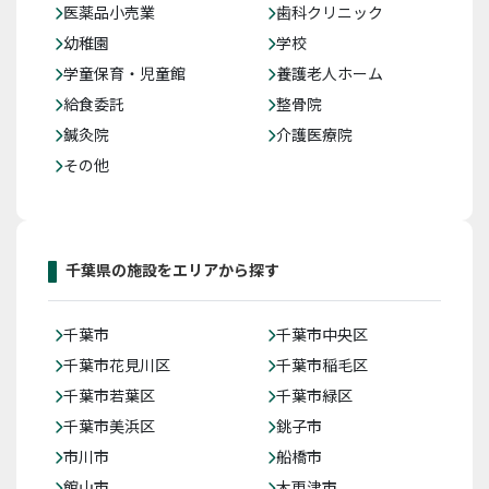
医薬品小売業
歯科クリニック
幼稚園
学校
学童保育・児童館
養護老人ホーム
給食委託
整骨院
鍼灸院
介護医療院
その他
千葉県の施設をエリアから探す
千葉市
千葉市中央区
千葉市花見川区
千葉市稲毛区
千葉市若葉区
千葉市緑区
千葉市美浜区
銚子市
市川市
船橋市
館山市
木更津市