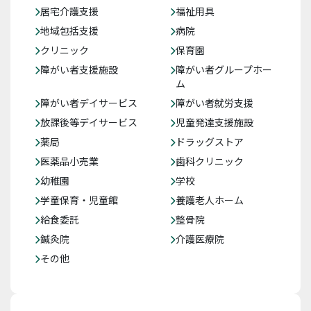
居宅介護支援
福祉用具
地域包括支援
病院
クリニック
保育園
障がい者支援施設
障がい者グループホー
ム
障がい者デイサービス
障がい者就労支援
放課後等デイサービス
児童発達支援施設
薬局
ドラッグストア
医薬品小売業
歯科クリニック
幼稚園
学校
学童保育・児童館
養護老人ホーム
給食委託
整骨院
鍼灸院
介護医療院
その他