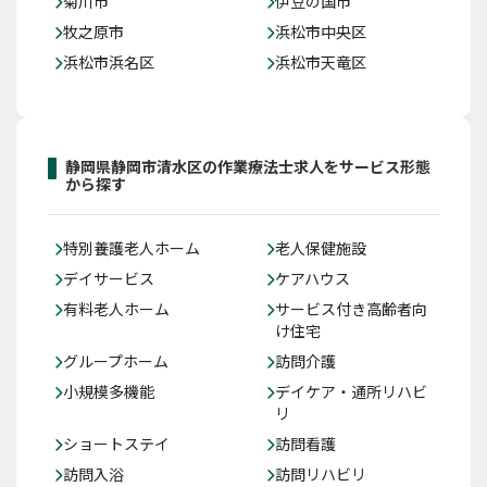
菊川市
伊豆の国市
牧之原市
浜松市中央区
浜松市浜名区
浜松市天竜区
静岡県静岡市清水区の作業療法士求人をサービス形態
から探す
特別養護老人ホーム
老人保健施設
デイサービス
ケアハウス
有料老人ホーム
サービス付き高齢者向
け住宅
グループホーム
訪問介護
小規模多機能
デイケア・通所リハビ
リ
ショートステイ
訪問看護
訪問入浴
訪問リハビリ