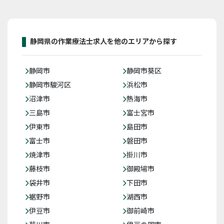
静岡県の作業療法士求人を他のエリアから探す
静岡市
静岡市葵区
静岡市駿河区
浜松市
沼津市
熱海市
三島市
富士宮市
伊東市
島田市
富士市
磐田市
焼津市
掛川市
藤枝市
御殿場市
袋井市
下田市
裾野市
湖西市
伊豆市
御前崎市