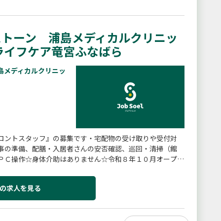
ストーン 浦島メディカルクリニッ
ライフケア竜宮ふなばら
島メディカルクリニッ
ロントスタッフ』の募集です・宅配物の受け取りや受付対
事の準備、配膳・入居者さんの安否確認、巡回・清掃（館
ＰＣ操作☆身体介助はありません☆令和８年１０月オープン
変更予定なし
の求人を見る