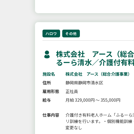
ハロワ
その他
株式会社 アース（総合
るーら清水／介護付有
施設名
株式会社 アース（総合介護事業）
住所
静岡県静岡市清水区
雇用形態
正社員
給与
月給 329,000円 ～ 355,000円
仕事内容
介護付き有料老人ホーム「ふるーら
リ訓練を行います。・個別機能訓練
変更なし