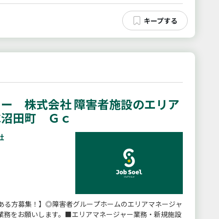
ー 株式会社 障害者施設のエリア
水沼田町 Ｇｃ
社
ある方募集！】◎障害者グループホームのエリアマネージャ
業務をお願いします。■エリアマネージャー業務・新規施設