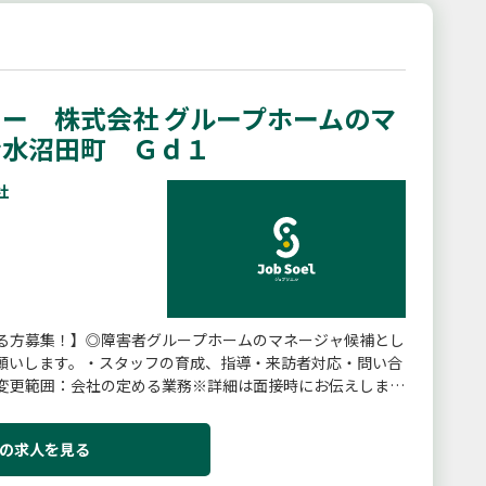
ー 株式会社 グループホームのマ
清水沼田町 Ｇｄ１
社
る方募集！】◎障害者グループホームのマネージャ候補とし
願いします。・スタッフの育成、指導・来訪者対応・問い合
変更範囲：会社の定める業務※詳細は面接時にお伝えしま
の求人を見る