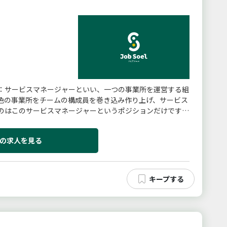
町
：サービスマネージャーといい、一つの事業所を運営する組
色の事業所をチームの構成員を巻き込み作り上げ、サービス
のはこのサービスマネージャーというポジションだけです！
）の運営管理＞・労務管...
の求人を見る