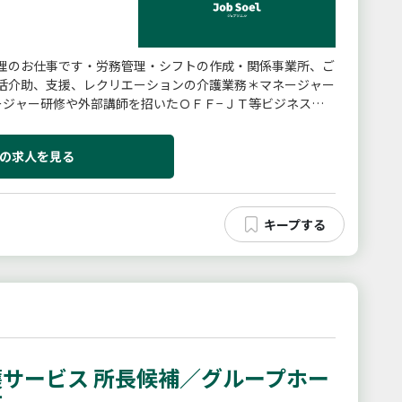
理のお仕事です・労務管理・シフトの作成・関係事業所、ご
活介助、支援、レクリエーションの介護業務＊マネージャー
ージャー研修や外部講師を招いたＯＦＦ−ＪＴ等ビジネスス
変更範囲：（会社の定める業務）
の求人を見る
サービス 所長候補／グループホー