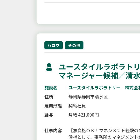
ハロワ
その他
ユースタイルラボラトリ
マネージャー候補／清
施設名
ユースタイルラボラトリー 株式会
住所
静岡県静岡市清水区
雇用形態
契約社員
給与
月給 421,000円
仕事内容
【無資格ＯＫ！マネジメント経験の
候補として、事務所のマネジメント