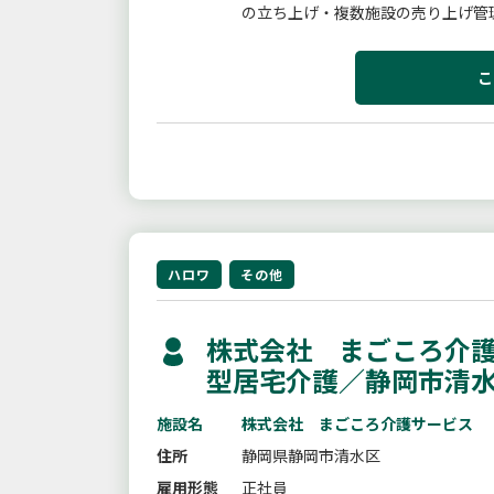
の立ち上げ・複数施設の売り上げ管
請求、支払等の事務処理等変更範囲：
こ
ハロワ
その他
株式会社 まごころ介護
型居宅介護／静岡市清
施設名
株式会社 まごころ介護サービス
住所
静岡県静岡市清水区
雇用形態
正社員