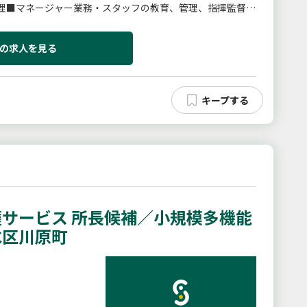
理■マネージャー業務・スタッフの教育、管理、指揮監督・
会社の定める業務※詳細...
の求人を見る
サービス 所長候補／小規模多機能
水区川原町