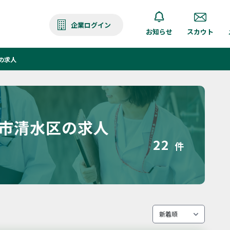
企業ログイン
お知らせ
スカウト
の求人
岡市清水区の求人
22
件