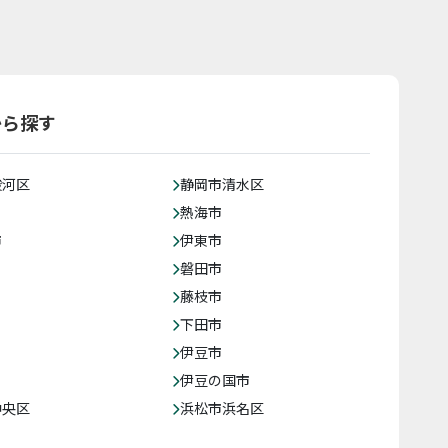
から探す
駿河区
静岡市清水区
熱海市
市
伊東市
磐田市
藤枝市
下田市
伊豆市
伊豆の国市
中央区
浜松市浜名区