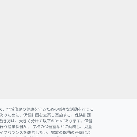
て、地域住民の健康を守るための様々な活動を行うこ
決のために、保健計画を立案し実施する、保険計画
働き方は、大きく分けて以下の3つがあります。保健
行う産業保健師、 学校の保健室などに勤務し、児童
イフバランスを改善したい、家族の転勤の帯同によ