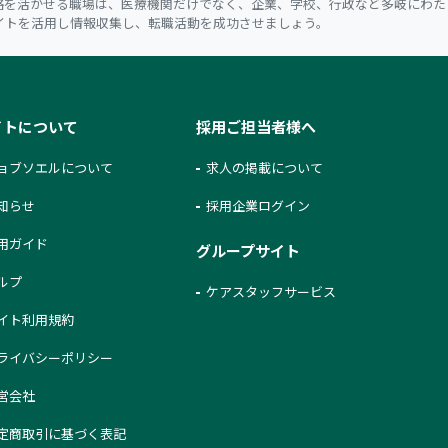
格を活かせる職場は、医療機関だけでなく、企業、学校、行政など多岐にわた
イトを活用し情報収集し、転職活動を成功させましょう。
イトについて
採用ご担当者様へ
ョブソエルについて
求人の掲載について
知らせ
採用企業ログイン
用ガイド
グループサイト
ルプ
ケアスタッフサービス
イト利用規約
ライバシーポリシー
営会社
定商取引に基づく表記