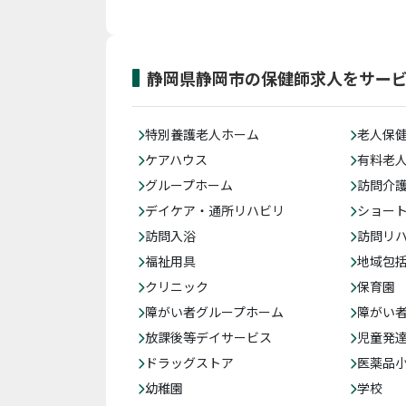
静岡県静岡市の保健師求人をサー
特別養護老人ホーム
老人保
ケアハウス
有料老
グループホーム
訪問介
デイケア・通所リハビリ
ショー
訪問入浴
訪問リ
福祉用具
地域包
クリニック
保育園
障がい者グループホーム
障がい
放課後等デイサービス
児童発
ドラッグストア
医薬品
幼稚園
学校