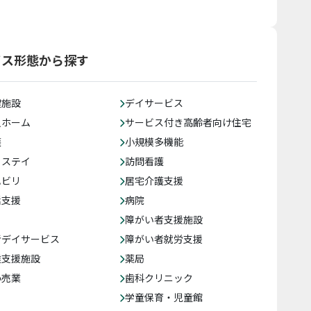
ビス形態から探す
健施設
デイサービス
人ホーム
サービス付き高齢者向け住宅
護
小規模多機能
トステイ
訪問看護
ハビリ
居宅介護支援
括支援
病院
障がい者支援施設
者デイサービス
障がい者就労支援
達支援施設
薬局
小売業
歯科クリニック
学童保育・児童館