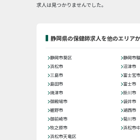
求人は見つかりませんでした。
静岡県の保健師求人を他のエリア
静岡市葵区
静岡市
浜松市
沼津市
三島市
富士宮
島田市
富士市
焼津市
掛川市
御殿場市
袋井市
裾野市
湖西市
御前崎市
菊川市
牧之原市
浜松市
浜松市天竜区