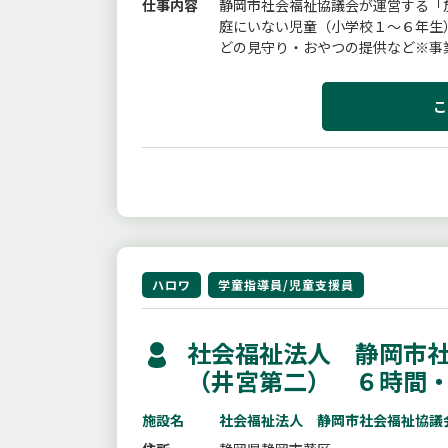
仕事内容
静岡市社会福祉協議会が運営する「
庭にいない児童（小学校１〜６年生
どの見守り・おやつの提供など※事
あります。【雇入れ直後】放課後児童
こ
ハロワ
学童指導員/児童支援員
社会福祉法人 静岡市社
（井宮第二） ６時間
施設名
社会福祉法人 静岡市社会福祉協議