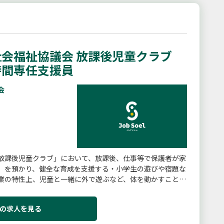
会福祉協議会 放課後児童クラブ
時間専任支援員
会
放課後児童クラブ」において、放課後、仕事等で保護者が家
）を預かり、健全な育成を支援する・小学生の遊びや宿題な
業の特性上、児童と一緒に外で遊ぶなど、体を動かすことが
クラブにおける児童の支...
の求人を見る