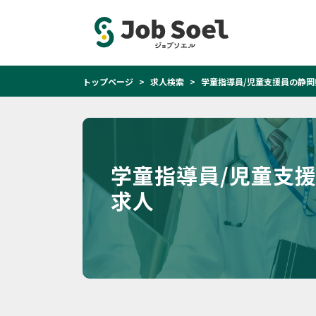
トップページ
求人検索
学童指導員/児童支援員の静岡
学童指導員/児童支
求人