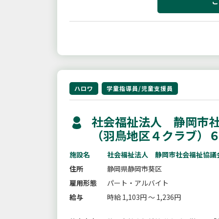
こ
ハロワ
学童指導員/児童支援員
社会福祉法人 静岡市社
（羽鳥地区４クラブ）
施設名
社会福祉法人 静岡市社会福祉協議
住所
静岡県静岡市葵区
雇用形態
パート・アルバイト
給与
時給 1,103円 ～ 1,236円