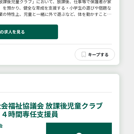
放課後児童クラブ」において、放課後、仕事等で保護者が家
）を預かり、健全な育成を支援する・小学生の遊びや宿題な
業の特性上、児童と一緒に外で遊ぶなど、体を動かすことが
クラブにおける児童の支...
の求人を見る
会福祉協議会 放課後児童クラブ
・４時間専任支援員
会