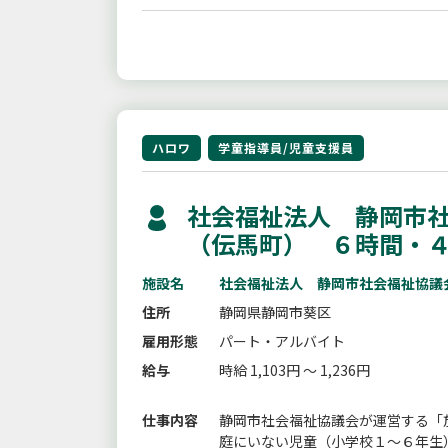
ハロワ
学童指導員/児童支援員
社会福祉法人 静岡市社
（伝馬町） ６時間・
施設名
社会福祉法人 静岡市社会福祉協議
住所
静岡県静岡市葵区
雇用形態
パート・アルバイト
給与
時給 1,103円 ～ 1,236円
仕事内容
静岡市社会福祉協議会が運営する「
庭にいない児童（小学校１〜６年生