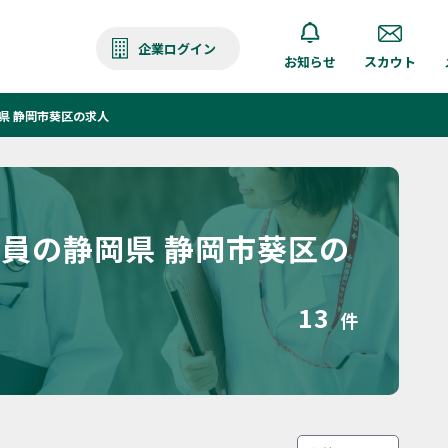
企業ログイン
お知らせ
スカウト
県 静岡市葵区の求人
援員の静岡県 静岡市葵区の
13
件