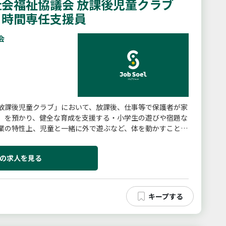
会福祉協議会 放課後児童クラブ
４時間専任支援員
会
放課後児童クラブ」において、放課後、仕事等で保護者が家
）を預かり、健全な育成を支援する・小学生の遊びや宿題な
業の特性上、児童と一緒に外で遊ぶなど、体を動かすことが
クラブにおける児童の支...
の求人を見る