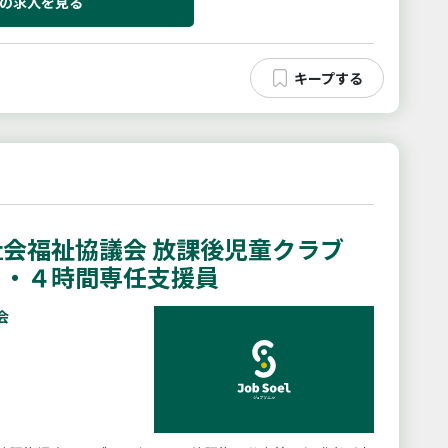
の求人を見る
会福祉協議会 放課後児童クラブ
６・４時間専任支援員
会