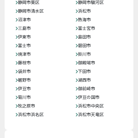
静岡市葵区
静岡市駿河区
静岡市清水区
浜松市
沼津市
熱海市
三島市
富士宮市
伊東市
島田市
富士市
磐田市
焼津市
掛川市
藤枝市
御殿場市
袋井市
下田市
裾野市
湖西市
伊豆市
御前崎市
菊川市
伊豆の国市
牧之原市
浜松市中央区
浜松市浜名区
浜松市天竜区