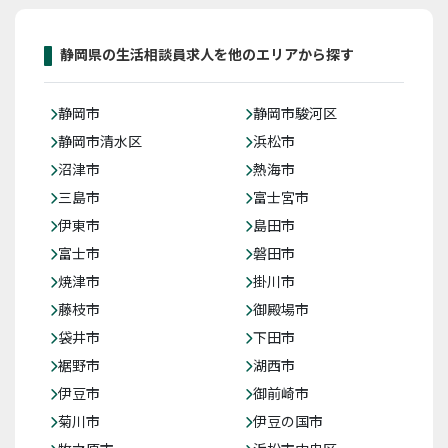
静岡県の生活相談員求人を他のエリアから探す
静岡市
静岡市駿河区
静岡市清水区
浜松市
沼津市
熱海市
三島市
富士宮市
伊東市
島田市
富士市
磐田市
焼津市
掛川市
藤枝市
御殿場市
袋井市
下田市
裾野市
湖西市
伊豆市
御前崎市
菊川市
伊豆の国市