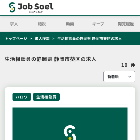
求人
施設
動画
キープ
閲覧履歴
トップページ
求人検索
生活相談員の静岡県 静岡市葵区の求人
生活相談員の静岡県 静岡市葵区の求人
10
件
ハロワ
生活相談員