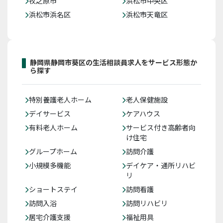
牧之原市
浜松市中央区
浜松市浜名区
浜松市天竜区
静岡県静岡市葵区の生活相談員求人をサービス形態か
ら探す
特別養護老人ホーム
老人保健施設
デイサービス
ケアハウス
有料老人ホーム
サービス付き高齢者向
け住宅
グループホーム
訪問介護
小規模多機能
デイケア・通所リハビ
リ
ショートステイ
訪問看護
訪問入浴
訪問リハビリ
居宅介護支援
福祉用具