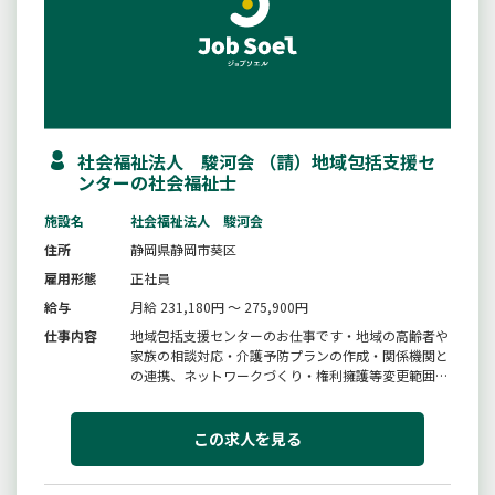
社会福祉法人 駿河会 （請）地域包括支援セ
ンターの社会福祉士
施設名
社会福祉法人 駿河会
住所
静岡県静岡市葵区
雇用形態
正社員
給与
月給 231,180円 ～ 275,900円
仕事内容
地域包括支援センターのお仕事です・地域の高齢者や
家族の相談対応・介護予防プランの作成・関係機関と
の連携、ネットワークづくり・権利擁護等変更範囲：
変更なし
この求人を見る