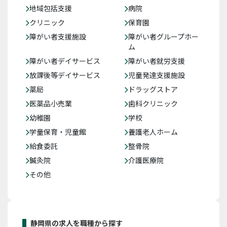
地域包括支援
病院
クリニック
保育園
障がい者支援施設
障がい者グループホー
ム
障がい者デイサービス
障がい者就労支援
放課後等デイサービス
児童発達支援施設
薬局
ドラッグストア
医薬品小売業
歯科クリニック
幼稚園
学校
学童保育・児童館
養護老人ホーム
給食委託
整骨院
鍼灸院
介護医療院
その他
静岡県の求人を職種から探す