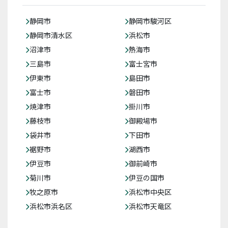
静岡市
静岡市駿河区
静岡市清水区
浜松市
沼津市
熱海市
三島市
富士宮市
伊東市
島田市
富士市
磐田市
焼津市
掛川市
藤枝市
御殿場市
袋井市
下田市
裾野市
湖西市
伊豆市
御前崎市
菊川市
伊豆の国市
牧之原市
浜松市中央区
浜松市浜名区
浜松市天竜区