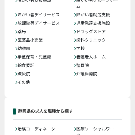
障がい者支援施設
障がい者グループホー
ム
障がい者デイサービス
障がい者就労支援
放課後等デイサービス
児童発達支援施設
薬局
ドラッグストア
医薬品小売業
歯科クリニック
幼稚園
学校
学童保育・児童館
養護老人ホーム
給食委託
整骨院
鍼灸院
介護医療院
その他
静岡県の求人を職種から探す
治験コーディネーター
医療ソーシャルワー
カー