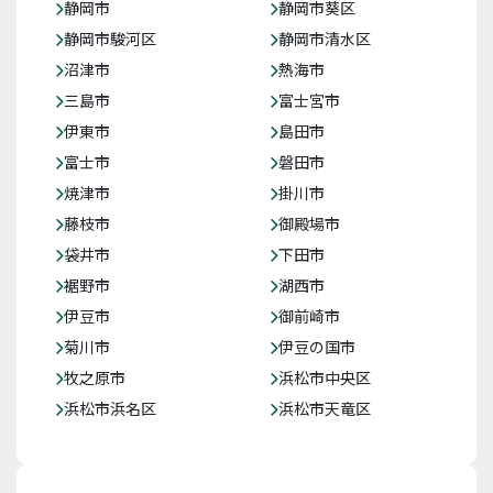
静岡市
静岡市葵区
静岡市駿河区
静岡市清水区
沼津市
熱海市
三島市
富士宮市
伊東市
島田市
富士市
磐田市
焼津市
掛川市
藤枝市
御殿場市
袋井市
下田市
裾野市
湖西市
伊豆市
御前崎市
菊川市
伊豆の国市
牧之原市
浜松市中央区
浜松市浜名区
浜松市天竜区