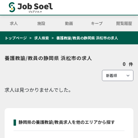
求人
施設
動画
キープ
閲覧履歴
トップページ
求人検索
養護教諭/教員の静岡県 浜松市の求人
養護教諭/教員の静岡県 浜松市の求人
0
件
求人は見つかりませんでした。
静岡県の養護教諭/教員求人を他のエリアから探す