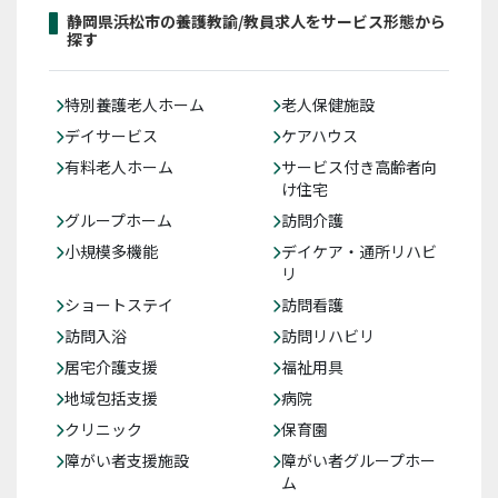
静岡県浜松市の養護教諭/教員求人をサービス形態から
探す
特別養護老人ホーム
老人保健施設
デイサービス
ケアハウス
有料老人ホーム
サービス付き高齢者向
け住宅
グループホーム
訪問介護
小規模多機能
デイケア・通所リハビ
リ
ショートステイ
訪問看護
訪問入浴
訪問リハビリ
居宅介護支援
福祉用具
地域包括支援
病院
クリニック
保育園
障がい者支援施設
障がい者グループホー
ム