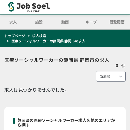
求人
施設
動画
キープ
閲覧履歴
トップページ
求人検索
医療ソーシャルワーカーの静岡県 静岡市の求人
医療ソーシャルワーカーの静岡県 静岡市の求人
0
件
求人は見つかりませんでした。
静岡県の医療ソーシャルワーカー求人を他のエリアか
ら探す