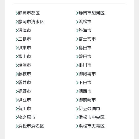
静岡市葵区
静岡市駿河区
静岡市清水区
浜松市
沼津市
熱海市
三島市
富士宮市
伊東市
島田市
富士市
磐田市
焼津市
掛川市
藤枝市
御殿場市
袋井市
下田市
裾野市
湖西市
伊豆市
御前崎市
菊川市
伊豆の国市
牧之原市
浜松市中央区
浜松市浜名区
浜松市天竜区