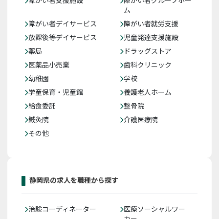
障がい者支援施設
障がい者グループホー
ム
障がい者デイサービス
障がい者就労支援
放課後等デイサービス
児童発達支援施設
薬局
ドラッグストア
医薬品小売業
歯科クリニック
幼稚園
学校
学童保育・児童館
養護老人ホーム
給食委託
整骨院
鍼灸院
介護医療院
その他
静岡県の求人を職種から探す
治験コーディネーター
医療ソーシャルワー
カー