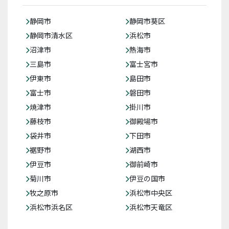
静岡市
静岡市葵区
静岡市清水区
浜松市
沼津市
熱海市
三島市
富士宮市
伊東市
島田市
富士市
磐田市
焼津市
掛川市
藤枝市
御殿場市
袋井市
下田市
裾野市
湖西市
伊豆市
御前崎市
菊川市
伊豆の国市
牧之原市
浜松市中央区
浜松市浜名区
浜松市天竜区