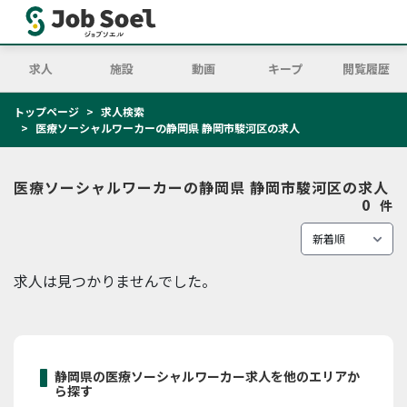
求人
施設
動画
キープ
閲覧履歴
トップページ
求人検索
医療ソーシャルワーカーの静岡県 静岡市駿河区の求人
医療ソーシャルワーカーの静岡県 静岡市駿河区の求人
0
件
求人は見つかりませんでした。
静岡県の医療ソーシャルワーカー求人を他のエリアか
ら探す