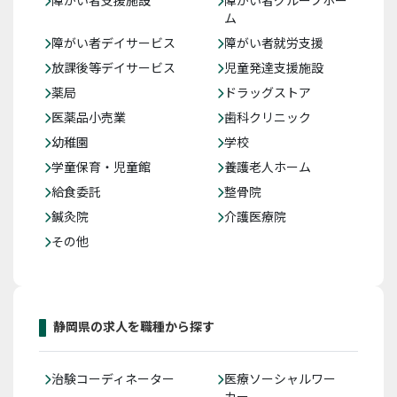
障がい者支援施設
障がい者グループホー
ム
障がい者デイサービス
障がい者就労支援
放課後等デイサービス
児童発達支援施設
薬局
ドラッグストア
医薬品小売業
歯科クリニック
幼稚園
学校
学童保育・児童館
養護老人ホーム
給食委託
整骨院
鍼灸院
介護医療院
その他
静岡県の求人を職種から探す
治験コーディネーター
医療ソーシャルワー
カー