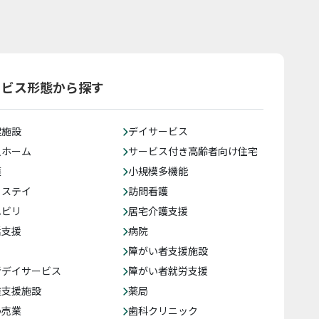
ービス形態から探す
健施設
デイサービス
人ホーム
サービス付き高齢者向け住宅
護
小規模多機能
トステイ
訪問看護
ハビリ
居宅介護支援
括支援
病院
障がい者支援施設
者デイサービス
障がい者就労支援
達支援施設
薬局
小売業
歯科クリニック