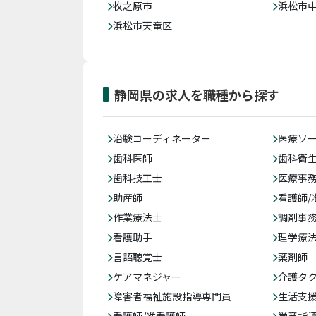
牧之原市
浜松市
浜松市天竜区
静岡県の求人を職種から探す
治験コーディネーター
医療ソ
歯科医師
歯科衛
歯科技工士
医療事務
助産師
看護師/
作業療法士
調剤事
看護助手
理学療
言語聴覚士
薬剤師
ケアマネジャー
介護タ
障害者福祉施設指導専門員
生活支