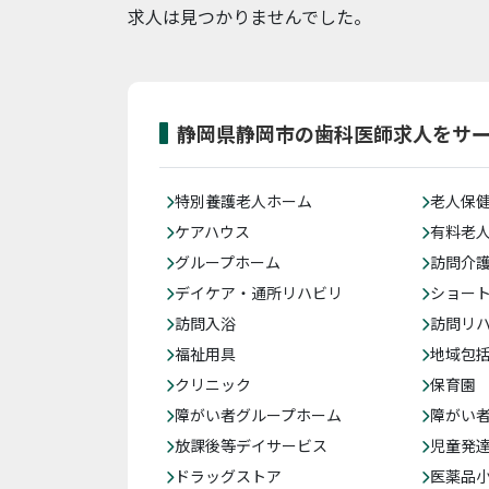
求人は見つかりませんでした。
静岡県静岡市の歯科医師求人をサ
特別養護老人ホーム
老人保
ケアハウス
有料老
グループホーム
訪問介
デイケア・通所リハビリ
ショー
訪問入浴
訪問リ
福祉用具
地域包
クリニック
保育園
障がい者グループホーム
障がい
放課後等デイサービス
児童発
ドラッグストア
医薬品