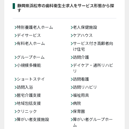
静岡県浜松市の歯科衛生士求人をサービス形態から探
す
特別養護老人ホーム
老人保健施設
デイサービス
ケアハウス
有料老人ホーム
サービス付き高齢者向
け住宅
グループホーム
訪問介護
小規模多機能
デイケア・通所リハビ
リ
ショートステイ
訪問看護
訪問入浴
訪問リハビリ
居宅介護支援
福祉用具
地域包括支援
病院
クリニック
保育園
障がい者支援施設
障がい者グループホー
ム