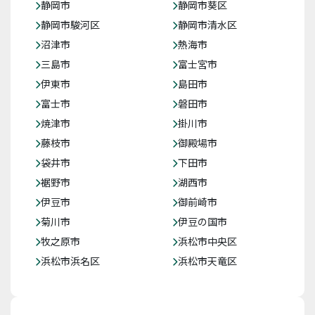
静岡市
静岡市葵区
静岡市駿河区
静岡市清水区
沼津市
熱海市
三島市
富士宮市
伊東市
島田市
富士市
磐田市
焼津市
掛川市
藤枝市
御殿場市
袋井市
下田市
裾野市
湖西市
伊豆市
御前崎市
菊川市
伊豆の国市
牧之原市
浜松市中央区
浜松市浜名区
浜松市天竜区