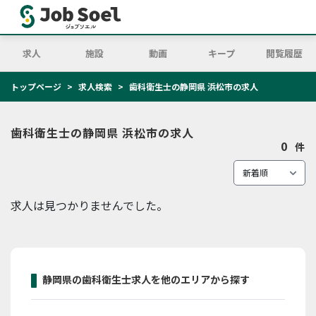
求人
施設
動画
キープ
閲覧履歴
トップページ
求人検索
歯科衛生士の静岡県 浜松市の求人
歯科衛生士の静岡県 浜松市の求人
0
件
求人は見つかりませんでした。
静岡県の歯科衛生士求人を他のエリアから探す