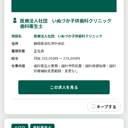
医療法人社団 いぬづか子供歯科クリニック
歯科衛生士
施設名
医療法人社団 いぬづか子供歯科クリニック
住所
静岡県浜松市中央区
雇用形態
正社員
給与
月給 250,000円 ～ 270,000円
仕事内容
歯科衛生士業務・歯科予防処置・歯科保健指導・歯科
診療補助変更範囲：変更なし
この求人を見る
ハロワ
歯科衛生士