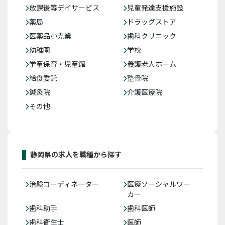
放課後等デイサービス
児童発達支援施設
薬局
ドラッグストア
医薬品小売業
歯科クリニック
幼稚園
学校
学童保育・児童館
養護老人ホーム
給食委託
整骨院
鍼灸院
介護医療院
その他
静岡県の求人を職種から探す
治験コーディネーター
医療ソーシャルワー
カー
歯科助手
歯科医師
歯科衛生士
医師