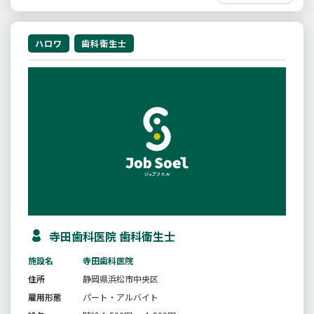
ハロワ
歯科衛生士
寺田歯科医院 歯科衛生士
施設名
寺田歯科医院
住所
静岡県浜松市中央区
雇用形態
パート・アルバイト