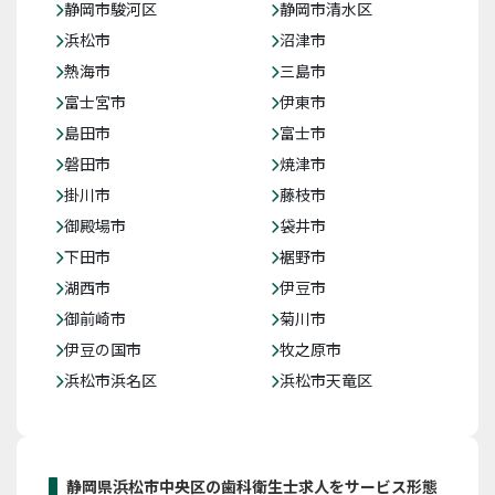
静岡市駿河区
静岡市清水区
浜松市
沼津市
熱海市
三島市
富士宮市
伊東市
島田市
富士市
磐田市
焼津市
掛川市
藤枝市
御殿場市
袋井市
下田市
裾野市
湖西市
伊豆市
御前崎市
菊川市
伊豆の国市
牧之原市
浜松市浜名区
浜松市天竜区
静岡県浜松市中央区の歯科衛生士求人をサービス形態