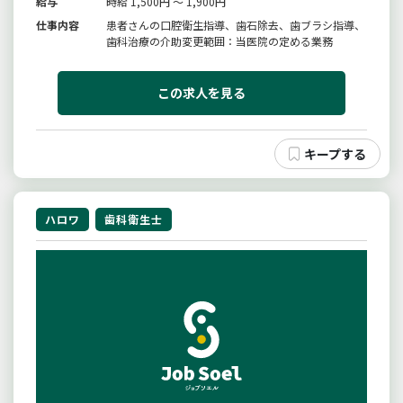
給与
時給 1,500円 ～ 1,900円
仕事内容
患者さんの口腔衛生指導、歯石除去、歯ブラシ指導、
歯科治療の介助変更範囲：当医院の定める業務
この求人を見る
ハロワ
歯科衛生士