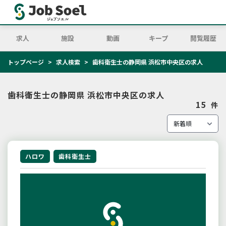
求人
施設
動画
キープ
閲覧履歴
トップページ
求人検索
歯科衛生士の静岡県 浜松市中央区の求人
歯科衛生士の静岡県 浜松市中央区の求人
15
件
ハロワ
歯科衛生士