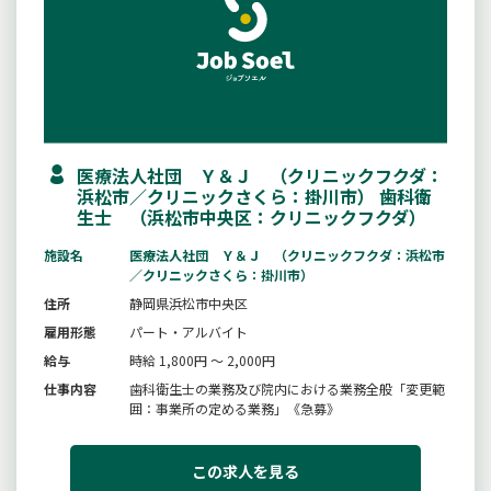
医療法人社団 Ｙ＆Ｊ （クリニックフクダ：
浜松市／クリニックさくら：掛川市） 歯科衛
生士 （浜松市中央区：クリニックフクダ）
施設名
医療法人社団 Ｙ＆Ｊ （クリニックフクダ：浜松市
／クリニックさくら：掛川市）
住所
静岡県浜松市中央区
雇用形態
パート・アルバイト
給与
時給 1,800円 ～ 2,000円
仕事内容
歯科衛生士の業務及び院内における業務全般「変更範
囲：事業所の定める業務」《急募》
この求人を見る