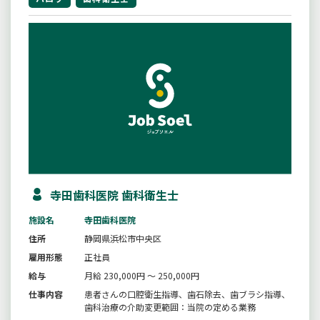
寺田歯科医院 歯科衛生士
施設名
寺田歯科医院
住所
静岡県浜松市中央区
雇用形態
正社員
給与
月給 230,000円 ～ 250,000円
仕事内容
患者さんの口腔衛生指導、歯石除去、歯ブラシ指導、
歯科治療の介助変更範囲：当院の定める業務