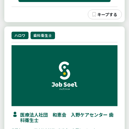
ハロワ
歯科衛生士
医療法人社団 和恵会 入野ケアセンター 歯
科衛生士