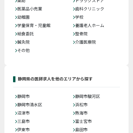
薬局
ドラッグストア
医薬品小売業
歯科クリニック
幼稚園
学校
学童保育・児童館
養護老人ホーム
給食委託
整骨院
鍼灸院
介護医療院
その他
静岡県の医師求人を他のエリアから探す
静岡市
静岡市駿河区
静岡市清水区
浜松市
沼津市
熱海市
三島市
富士宮市
伊東市
島田市