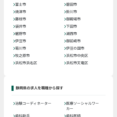
富士市
磐田市
焼津市
掛川市
藤枝市
御殿場市
袋井市
下田市
裾野市
湖西市
伊豆市
御前崎市
菊川市
伊豆の国市
牧之原市
浜松市中央区
浜松市浜名区
浜松市天竜区
静岡県の求人を職種から探す
治験コーディネーター
医療ソーシャルワー
カー
歯科助手
歯科医師