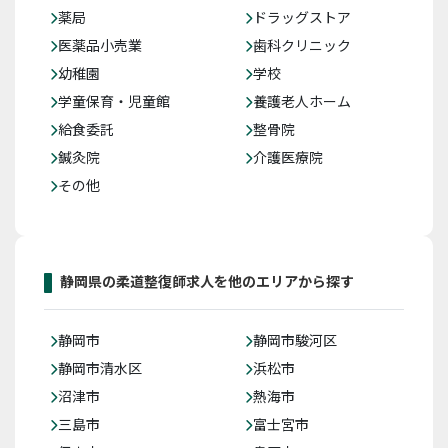
薬局
ドラッグストア
医薬品小売業
歯科クリニック
幼稚園
学校
学童保育・児童館
養護老人ホーム
給食委託
整骨院
鍼灸院
介護医療院
その他
静岡県の柔道整復師求人を他のエリアから探す
静岡市
静岡市駿河区
静岡市清水区
浜松市
沼津市
熱海市
三島市
富士宮市