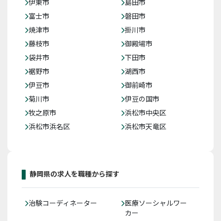
伊東市
島田市
富士市
磐田市
焼津市
掛川市
藤枝市
御殿場市
袋井市
下田市
裾野市
湖西市
伊豆市
御前崎市
菊川市
伊豆の国市
牧之原市
浜松市中央区
浜松市浜名区
浜松市天竜区
静岡県の求人を職種から探す
治験コーディネーター
医療ソーシャルワー
カー