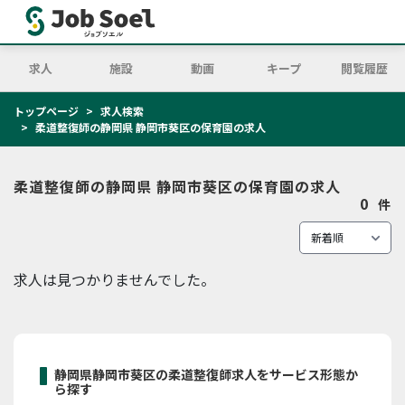
求人
施設
動画
キープ
閲覧履歴
トップページ
求人検索
柔道整復師の静岡県 静岡市葵区の保育園の求人
柔道整復師の静岡県 静岡市葵区の保育園の求人
0
件
求人は見つかりませんでした。
静岡県静岡市葵区の柔道整復師求人をサービス形態か
ら探す