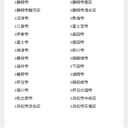
静岡市
静岡市葵区
静岡市駿河区
静岡市清水区
沼津市
熱海市
三島市
富士宮市
伊東市
島田市
富士市
磐田市
焼津市
掛川市
藤枝市
御殿場市
袋井市
下田市
裾野市
湖西市
伊豆市
御前崎市
菊川市
伊豆の国市
牧之原市
浜松市中央区
浜松市浜名区
浜松市天竜区