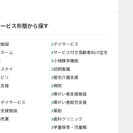
サービス形態から探す
健施設
デイサービス
人ホーム
サービス付き高齢者向け住宅
護
小規模多機能
トステイ
訪問看護
ハビリ
居宅介護支援
括支援
病院
障がい者支援施設
者デイサービス
障がい者就労支援
達支援施設
薬局
小売業
歯科クリニック
学童保育・児童館