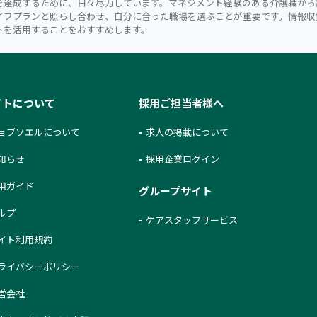
を達成するために、日々尽力しています。マネジメント経験のある介護職から
イフプランと照らし合わせ、自分に合った職場を選ぶことが重要です。情報収
トを活用することをおすすめします。
イトについて
採用ご担当者様へ
ョブソエルについて
求人の掲載について
知らせ
採用企業ログイン
用ガイド
グループサイト
ルプ
ケアスタッフサービス
イト利用規約
ライバシーポリシー
営会社