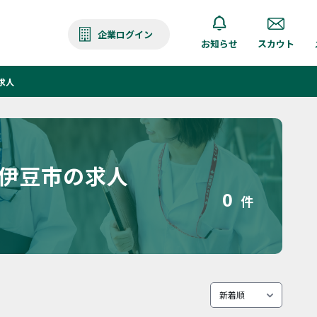
企業ログイン
お知らせ
スカウト
求人
 伊豆市の求人
0
件