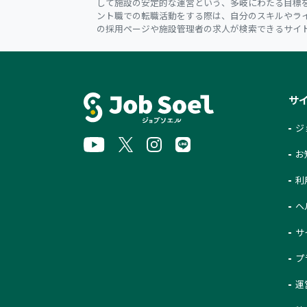
して施設の安定的な運営という、多岐にわたる目標
ント職での転職活動をする際は、自分のスキルやラ
の採用ページや施設管理者の求人が検索できるサイ
サ
ジ
お
利
ヘ
サ
プ
運