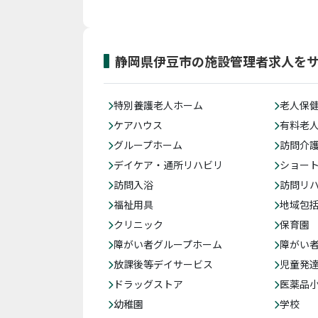
静岡県伊豆市の施設管理者求人を
特別養護老人ホーム
老人保
ケアハウス
有料老
グループホーム
訪問介
デイケア・通所リハビリ
ショー
訪問入浴
訪問リ
福祉用具
地域包
クリニック
保育園
障がい者グループホーム
障がい
放課後等デイサービス
児童発
ドラッグストア
医薬品
幼稚園
学校