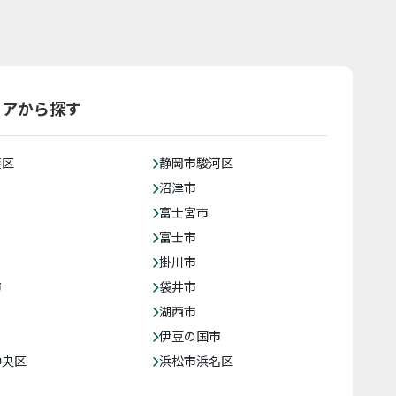
リアから探す
葵区
静岡市駿河区
沼津市
富士宮市
富士市
掛川市
市
袋井市
湖西市
伊豆の国市
中央区
浜松市浜名区