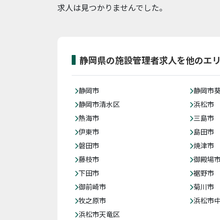
求人は見つかりませんでした。
静岡県の施設管理者求人を他のエ
静岡市
静岡市
静岡市清水区
浜松市
熱海市
三島市
伊東市
島田市
磐田市
焼津市
藤枝市
御殿場
下田市
裾野市
御前崎市
菊川市
牧之原市
浜松市
浜松市天竜区