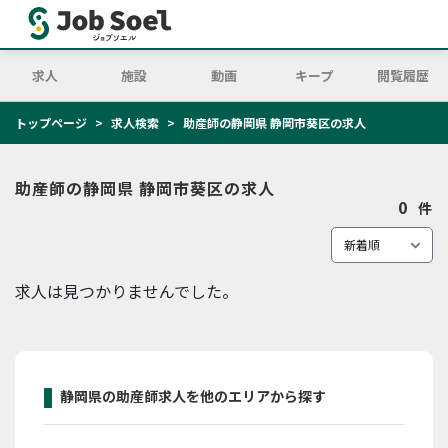
求人
施設
動画
キープ
閲覧履歴
トップページ
求人検索
助産師の静岡県 静岡市葵区の求人
助産師の静岡県 静岡市葵区の求人
0
件
求人は見つかりませんでした。
静岡県の助産師求人を他のエリアから探す