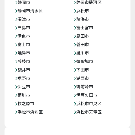
静岡市
静岡市駿河区
静岡市清水区
浜松市
沼津市
熱海市
三島市
富士宮市
伊東市
島田市
富士市
磐田市
焼津市
掛川市
藤枝市
御殿場市
袋井市
下田市
裾野市
湖西市
伊豆市
御前崎市
菊川市
伊豆の国市
牧之原市
浜松市中央区
浜松市浜名区
浜松市天竜区