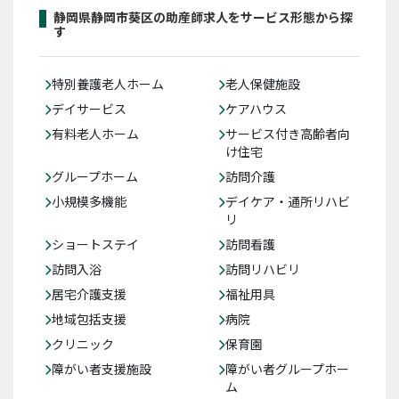
静岡県静岡市葵区の助産師求人をサービス形態から探
す
特別養護老人ホーム
老人保健施設
デイサービス
ケアハウス
有料老人ホーム
サービス付き高齢者向
け住宅
グループホーム
訪問介護
小規模多機能
デイケア・通所リハビ
リ
ショートステイ
訪問看護
訪問入浴
訪問リハビリ
居宅介護支援
福祉用具
地域包括支援
病院
クリニック
保育園
障がい者支援施設
障がい者グループホー
ム