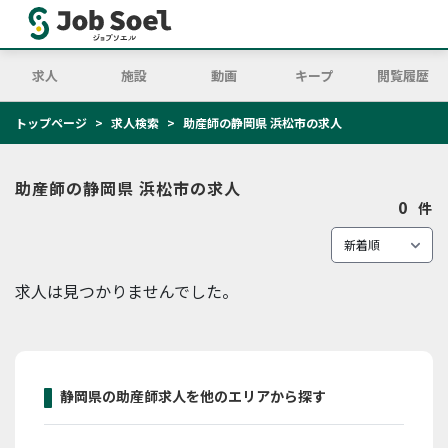
求人
施設
動画
キープ
閲覧履歴
トップページ
求人検索
助産師の静岡県 浜松市の求人
助産師の静岡県 浜松市の求人
0
件
求人は見つかりませんでした。
静岡県の助産師求人を他のエリアから探す