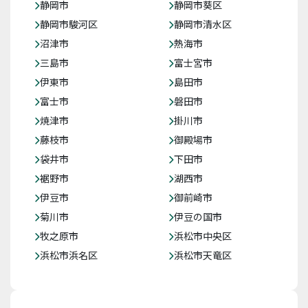
静岡市
静岡市葵区
静岡市駿河区
静岡市清水区
沼津市
熱海市
三島市
富士宮市
伊東市
島田市
富士市
磐田市
焼津市
掛川市
藤枝市
御殿場市
袋井市
下田市
裾野市
湖西市
伊豆市
御前崎市
菊川市
伊豆の国市
牧之原市
浜松市中央区
浜松市浜名区
浜松市天竜区