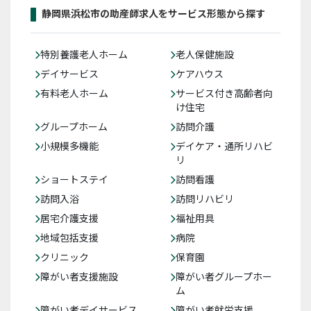
静岡県浜松市の助産師求人をサービス形態から探す
特別養護老人ホーム
老人保健施設
デイサービス
ケアハウス
有料老人ホーム
サービス付き高齢者向
け住宅
グループホーム
訪問介護
小規模多機能
デイケア・通所リハビ
リ
ショートステイ
訪問看護
訪問入浴
訪問リハビリ
居宅介護支援
福祉用具
地域包括支援
病院
クリニック
保育園
障がい者支援施設
障がい者グループホー
ム
障がい者デイサービス
障がい者就労支援