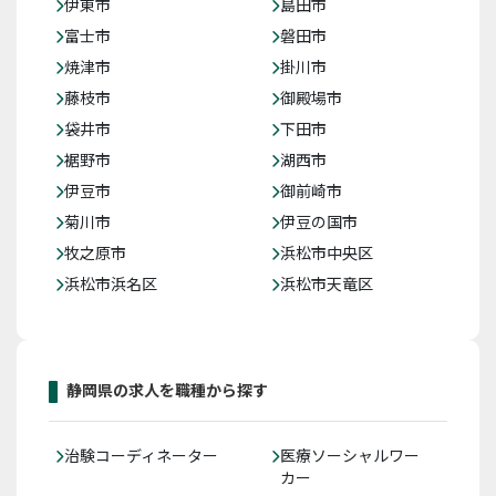
伊東市
島田市
富士市
磐田市
焼津市
掛川市
藤枝市
御殿場市
袋井市
下田市
裾野市
湖西市
伊豆市
御前崎市
菊川市
伊豆の国市
牧之原市
浜松市中央区
浜松市浜名区
浜松市天竜区
静岡県の求人を職種から探す
治験コーディネーター
医療ソーシャルワー
カー