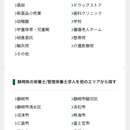
薬局
ドラッグストア
医薬品小売業
歯科クリニック
幼稚園
学校
学童保育・児童館
養護老人ホーム
給食委託
整骨院
鍼灸院
介護医療院
その他
静岡県の栄養士/管理栄養士求人を他のエリアから探す
静岡市
静岡市駿河区
静岡市清水区
浜松市
沼津市
熱海市
三島市
富士宮市