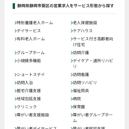
静岡県静岡市葵区の営業求人をサービス形態から探す
特別養護老人ホーム
老人保健施設
デイサービス
ケアハウス
有料老人ホーム
サービス付き高齢者向
け住宅
グループホーム
訪問介護
小規模多機能
デイケア・通所リハビ
リ
ショートステイ
訪問看護
訪問入浴
訪問リハビリ
居宅介護支援
福祉用具
地域包括支援
病院
クリニック
保育園
障がい者支援施設
障がい者グループホー
ム
障がい者デイサービス
障がい者就労支援