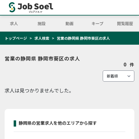
求人
施設
動画
キープ
閲覧履歴
トップページ
求人検索
営業の静岡県 静岡市葵区の求人
営業の静岡県 静岡市葵区の求人
0
件
求人は見つかりませんでした。
静岡県の営業求人を他のエリアから探す