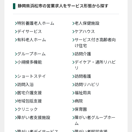
静岡県浜松市の営業求人をサービス形態から探す
特別養護老人ホーム
老人保健施設
デイサービス
ケアハウス
有料老人ホーム
サービス付き高齢者向
け住宅
グループホーム
訪問介護
小規模多機能
デイケア・通所リハビ
リ
ショートステイ
訪問看護
訪問入浴
訪問リハビリ
居宅介護支援
福祉用具
地域包括支援
病院
クリニック
保育園
障がい者支援施設
障がい者グループホー
ム
障がい者デイサービス
障がい者就労支援