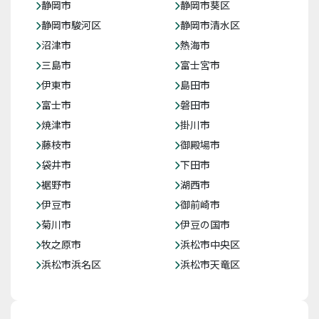
静岡市
静岡市葵区
静岡市駿河区
静岡市清水区
沼津市
熱海市
三島市
富士宮市
伊東市
島田市
富士市
磐田市
焼津市
掛川市
藤枝市
御殿場市
袋井市
下田市
裾野市
湖西市
伊豆市
御前崎市
菊川市
伊豆の国市
牧之原市
浜松市中央区
浜松市浜名区
浜松市天竜区