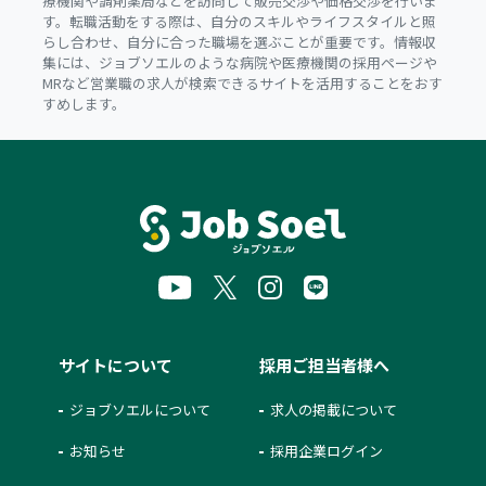
療機関や調剤薬局などを訪問して販売交渉や価格交渉を行いま
す。転職活動をする際は、自分のスキルやライフスタイルと照
らし合わせ、自分に合った職場を選ぶことが重要です。情報収
集には、ジョブソエルのような病院や医療機関の採用ページや
MRなど営業職の求人が検索できるサイトを活用することをおす
すめします。
サイトについて
採用ご担当者様へ
ジョブソエルについて
求人の掲載について
お知らせ
採用企業ログイン