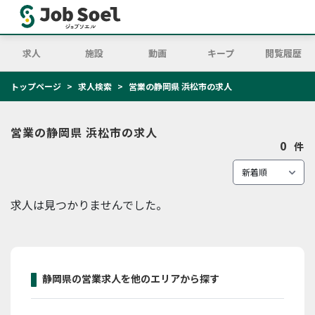
求人
施設
動画
キープ
閲覧履歴
トップページ
求人検索
営業の静岡県 浜松市の求人
営業の静岡県 浜松市の求人
0
件
求人は見つかりませんでした。
静岡県の営業求人を他のエリアから探す