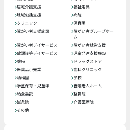
居宅介護支援
福祉用具
地域包括支援
病院
クリニック
保育園
障がい者支援施設
障がい者グループホー
ム
障がい者デイサービス
障がい者就労支援
放課後等デイサービス
児童発達支援施設
薬局
ドラッグストア
医薬品小売業
歯科クリニック
幼稚園
学校
学童保育・児童館
養護老人ホーム
給食委託
整骨院
鍼灸院
介護医療院
その他