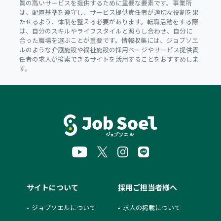
質の高いサービスを提供するために重要な要素です。事業所
は、配置基準を遵守し、サービス提供責任者が適切な役割を果
たせるよう、体制を整える必要があります。転職活動をする際
は、自分のスキルやライフスタイルと照らし合わせ、自分に
合った職場を選ぶことが重要です。情報収集には、ジョブソエ
ルのような介護施設や福祉施設の採用ページやサービス提供責
任者の求人が検索できるサイトを活用することをおすすめしま
す。
サイトについて
採用ご担当者様へ
ジョブソエルについて
求人の掲載について