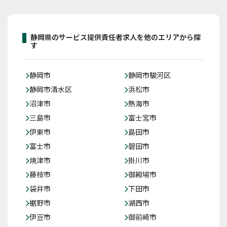
静岡県のサービス提供責任者求人を他のエリアから探
す
静岡市
静岡市駿河区
静岡市清水区
浜松市
沼津市
熱海市
三島市
富士宮市
伊東市
島田市
富士市
磐田市
焼津市
掛川市
藤枝市
御殿場市
袋井市
下田市
裾野市
湖西市
伊豆市
御前崎市