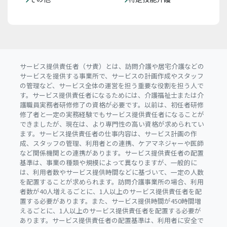
サービス提供責任者（サ責）とは、訪問介護や居宅介護などの
サービスを提供する事業所で、サービスの計画作成やスタッフ
の管理など、サービス全体の運営を担う重要な役割を担う人で
す。サービス提供責任者になるためには、介護福祉士または介
護職員実務者研修修了の資格が必要です。以前は、初任者研修
修了者と一定の実務経験でもサービス提供責任者になることが
できましたが、現在は、より専門性の高い資格が求められてい
ます。サービス提供責任者の仕事内容は、サービス計画の作
成、スタッフの管理、利用者との連携、ケアマネジャーや医師
など関係機関との連携があります。サービス提供責任者の配置
基準は、事業の種類や規模によって異なりますが、一般的に
は、利用者数やサービス提供時間などに基づいて、一定の人数
を配置することが求められます。訪問介護事業所の場合、利用
者数が40人増えるごとに、1人以上のサービス提供責任者を配
置する必要があります。また、サービス提供時間が450時間増
えるごとに、1人以上のサービス提供責任者を配置する必要が
あります。サービス提供責任者の配置基準は、利用者に安全で