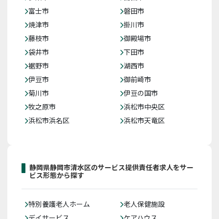
富士市
磐田市
焼津市
掛川市
藤枝市
御殿場市
袋井市
下田市
裾野市
湖西市
伊豆市
御前崎市
菊川市
伊豆の国市
牧之原市
浜松市中央区
浜松市浜名区
浜松市天竜区
静岡県静岡市清水区のサービス提供責任者求人をサー
ビス形態から探す
特別養護老人ホーム
老人保健施設
デイサービス
ケアハウス