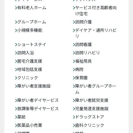
有料老人ホーム
サービス付き高齢者向
け住宅
グループホーム
訪問介護
小規模多機能
デイケア・通所リハビ
リ
ショートステイ
訪問看護
訪問入浴
訪問リハビリ
居宅介護支援
福祉用具
地域包括支援
病院
クリニック
保育園
障がい者支援施設
障がい者グループホー
ム
障がい者デイサービス
障がい者就労支援
放課後等デイサービス
児童発達支援施設
薬局
ドラッグストア
医薬品小売業
歯科クリニック