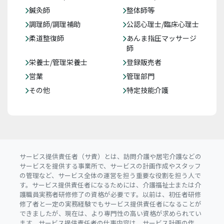
鍼灸師
整体師等
調理師/調理補助
公認心理士/臨床心理士
柔道整復師
あんま指圧マッサージ
師
栄養士/管理栄養士
登録販売者
営業
管理部門
その他
特定技能介護
サービス提供責任者（サ責）とは、訪問介護や居宅介護などの
サービスを提供する事業所で、サービスの計画作成やスタッフ
の管理など、サービス全体の運営を担う重要な役割を担う人で
す。サービス提供責任者になるためには、介護福祉士または介
護職員実務者研修修了の資格が必要です。以前は、初任者研修
修了者と一定の実務経験でもサービス提供責任者になることが
できましたが、現在は、より専門性の高い資格が求められてい
ます。サービス提供責任者の仕事内容は、サービス計画の作