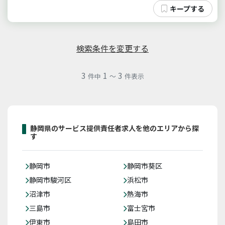
検索条件を変更する
3
1
3
件中
～
件表示
静岡県のサービス提供責任者求人を他のエリアから探
す
静岡市
静岡市葵区
静岡市駿河区
浜松市
沼津市
熱海市
三島市
富士宮市
伊東市
島田市