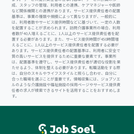
成、スタッフの管理、利用者との連携、ケアマネジャーや医師
など関係機関との連携があります。サービス提供責任者の配置
基準は、事業の種類や規模によって異なりますが、一般的に
は、利用者数やサービス提供時間などに基づいて、一定の人数
を配置することが求められます。訪問介護事業所の場合、利用
者数が40人増えるごとに、1人以上のサービス提供責任者を配
置する必要があります。また、サービス提供時間が450時間増
えるごとに、1人以上のサービス提供責任者を配置する必要が
あります。サービス提供責任者の配置基準は、利用者に安全で
質の高いサービスを提供するために重要な要素です。事業所
は、配置基準を遵守し、サービス提供責任者が適切な役割を果
たせるよう、体制を整える必要があります。転職活動をする際
は、自分のスキルやライフスタイルと照らし合わせ、自分に
合った職場を選ぶことが重要です。情報収集には、ジョブソエ
ルのような介護施設や福祉施設の採用ページやサービス提供責
任者の求人が検索できるサイトを活用することをおすすめしま
す。