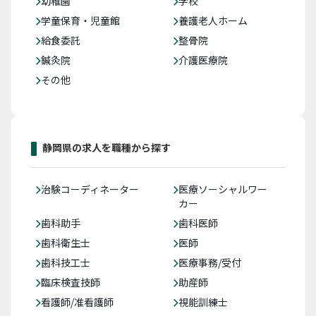
幼稚園
学校
学童保育・児童館
養護老人ホーム
給食委託
整骨院
鍼灸院
介護医療院
その他
静岡県の求人を職種から探す
治験コーディネーター
医療ソーシャルワー
カー
歯科助手
歯科医師
歯科衛生士
医師
歯科技工士
医療事務/受付
臨床検査技師
助産師
看護師/准看護師
視能訓練士