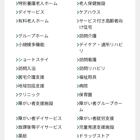
特別養護老人ホーム
老人保健施設
デイサービス
ケアハウス
有料老人ホーム
サービス付き高齢者向
け住宅
グループホーム
訪問介護
小規模多機能
デイケア・通所リハビ
リ
ショートステイ
訪問看護
訪問入浴
訪問リハビリ
居宅介護支援
福祉用具
地域包括支援
病院
クリニック
保育園
障がい者支援施設
障がい者グループホー
ム
障がい者デイサービス
障がい者就労支援
放課後等デイサービス
児童発達支援施設
薬局
ドラッグストア