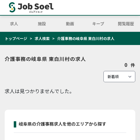
求人
施設
動画
キープ
閲覧履歴
トップページ
求人検索
介護事務の岐阜県 東白川村の求人
介護事務の岐阜県 東白川村の求人
0
件
求人は見つかりませんでした。
岐阜県の介護事務求人を他のエリアから探す