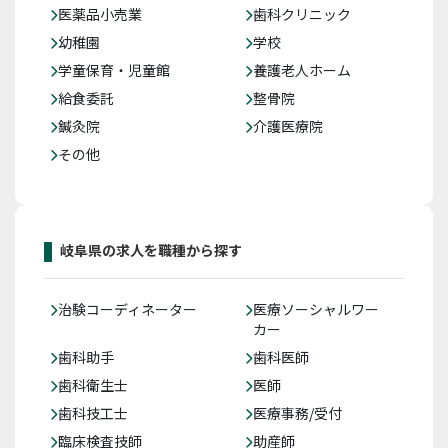
医薬品小売業
歯科クリニック
幼稚園
学校
学童保育・児童館
養護老人ホーム
給食委託
整骨院
鍼灸院
介護医療院
その他
岐阜県の求人を職種から探す
治験コーディネーター
医療ソーシャルワー
カー
歯科助手
歯科医師
歯科衛生士
医師
歯科技工士
医療事務/受付
臨床検査技師
助産師