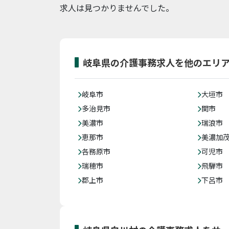
求人は見つかりませんでした。
岐阜県の介護事務求人を他のエリ
岐阜市
大垣市
多治見市
関市
美濃市
瑞浪市
恵那市
美濃加
各務原市
可児市
瑞穂市
飛騨市
郡上市
下呂市