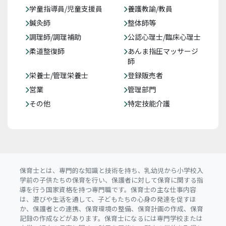
学童指導員/児童支援員
養護教諭/教員
鍼灸師
整体師等
調理師/調理補助
公認心理士/臨床心理士
柔道整復師
あんま指圧マッサージ
師
栄養士/管理栄養士
登録販売者
営業
管理部門
その他
特定技能介護
保育士とは、専門的な知識と技術を持ち、乳幼児から小学校入
学前の子供たちの保育を行い、保護者に対して保育に関する指
導を行う国家資格を持つ専門職です。保育士の主な仕事内容
は、遊びや生活を通して、子どもたちの心身の発達を促すほ
か、保護者との連携、保育環境の整備、保育計画の作成、保育
記録の作成などがあります。保育士になるには専門学校または