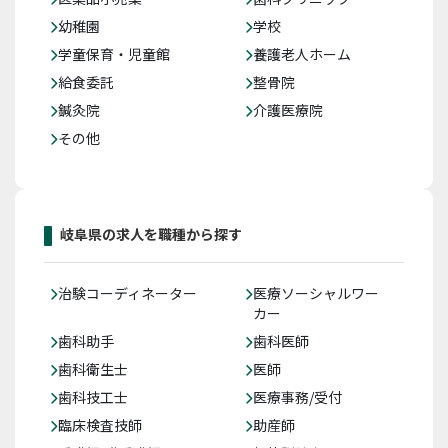
幼稚園
学校
学童保育・児童館
養護老人ホーム
給食委託
整骨院
鍼灸院
介護医療院
その他
岐阜県の求人を職種から探す
治験コーディネーター
医療ソーシャルワー
カー
歯科助手
歯科医師
歯科衛生士
医師
歯科技工士
医療事務/受付
臨床検査技師
助産師