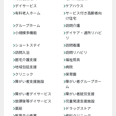
デイサービス
ケアハウス
有料老人ホーム
サービス付き高齢者向
け住宅
グループホーム
訪問介護
小規模多機能
デイケア・通所リハビ
リ
ショートステイ
訪問看護
訪問入浴
訪問リハビリ
居宅介護支援
福祉用具
地域包括支援
病院
クリニック
保育園
障がい者支援施設
障がい者グループホー
ム
障がい者デイサービス
障がい者就労支援
放課後等デイサービス
児童発達支援施設
薬局
ドラッグストア
医薬品小売業
歯科クリニック