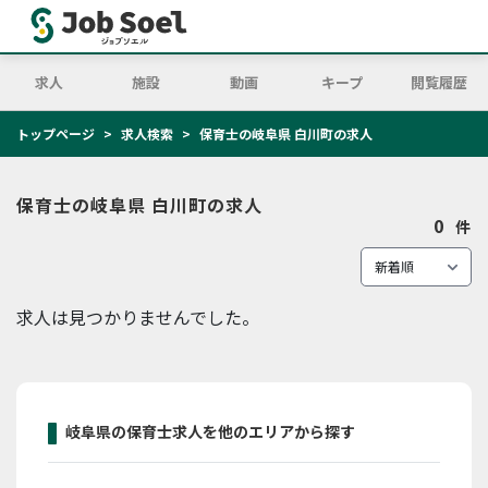
求人
施設
動画
キープ
閲覧履歴
トップページ
求人検索
保育士の岐阜県 白川町の求人
保育士の岐阜県 白川町の求人
0
件
求人は見つかりませんでした。
岐阜県の保育士求人を他のエリアから探す