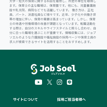
大学・短大の保育に関する科目を履修し、所定の単位を取得し
ます。保育士の主な職場は、保育園です。他にも、児童養護施
設や乳児院、病院などでも活躍しています。 働き方は、正社
員、パート、派遣社員など様々です。近年、少子化や共働き世
帯の増加に伴い、保育の需要は高まっています。しかし、保育
士の待遇や労働環境の改善が課題となっています。転職活動を
する際は、自分のスキルやライフスタイルと照らし合わせ、自
分に合った職場を選ぶことが重要です。情報収集には、ジョブ
ソエルのような介護施設や福祉施設の採用ページや保育士員の
求人が検索できるサイトを活用することをおすすめします。
サイトについて
採用ご担当者様へ