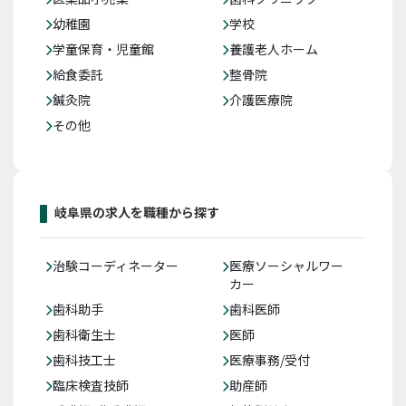
幼稚園
学校
学童保育・児童館
養護老人ホーム
給食委託
整骨院
鍼灸院
介護医療院
その他
岐阜県の求人を職種から探す
治験コーディネーター
医療ソーシャルワー
カー
歯科助手
歯科医師
歯科衛生士
医師
歯科技工士
医療事務/受付
臨床検査技師
助産師