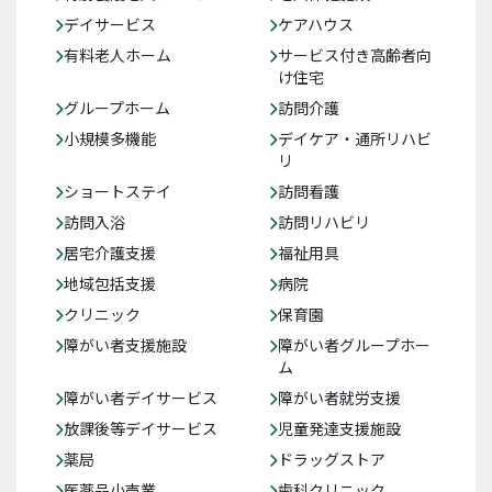
デイサービス
ケアハウス
有料老人ホーム
サービス付き高齢者向
け住宅
グループホーム
訪問介護
小規模多機能
デイケア・通所リハビ
リ
ショートステイ
訪問看護
訪問入浴
訪問リハビリ
居宅介護支援
福祉用具
地域包括支援
病院
クリニック
保育園
障がい者支援施設
障がい者グループホー
ム
障がい者デイサービス
障がい者就労支援
放課後等デイサービス
児童発達支援施設
薬局
ドラッグストア
医薬品小売業
歯科クリニック