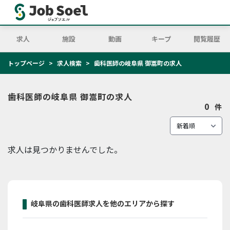
求人
施設
動画
キープ
閲覧履歴
トップページ
求人検索
歯科医師の岐阜県 御嵩町の求人
歯科医師の岐阜県 御嵩町の求人
0
件
求人は見つかりませんでした。
岐阜県の歯科医師求人を他のエリアから探す