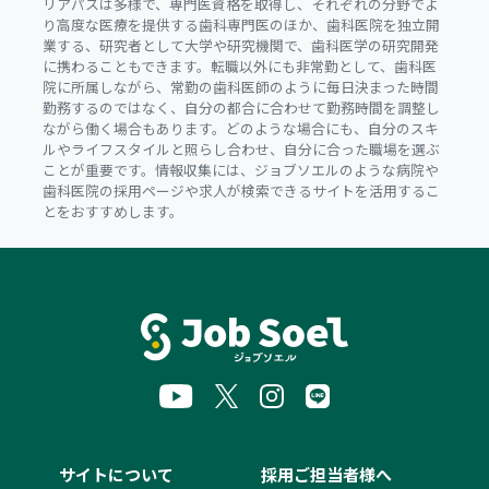
リアパスは多様で、専門医資格を取得し、それぞれの分野でよ
り高度な医療を提供する歯科専門医のほか、歯科医院を独立開
業する、研究者として大学や研究機関で、歯科医学の研究開発
に携わることもできます。転職以外にも非常勤として、歯科医
院に所属しながら、常勤の歯科医師のように毎日決まった時間
勤務するのではなく、自分の都合に合わせて勤務時間を調整し
ながら働く場合もあります。どのような場合にも、自分のスキ
ルやライフスタイルと照らし合わせ、自分に合った職場を選ぶ
ことが重要です。情報収集には、ジョブソエルのような病院や
歯科医院の採用ページや求人が検索できるサイトを活用するこ
とをおすすめします。
サイトについて
採用ご担当者様へ