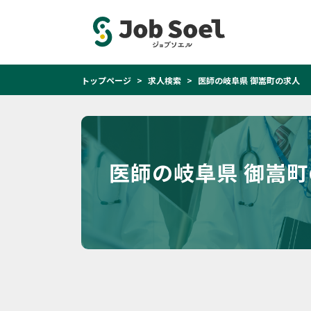
トップページ
求人検索
医師の岐阜県 御嵩町の求人
医師の岐阜県 御嵩