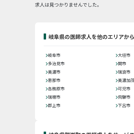
求人は見つかりませんでした。
岐阜県の医師求人を他のエリアか
岐阜市
大垣市
多治見市
関市
美濃市
瑞浪市
恵那市
美濃加
各務原市
可児市
瑞穂市
飛騨市
郡上市
下呂市