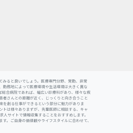
てみると良いでしょう。医療専門分野、常勤、非常
、勤務地によって医療環境や生活環境は大きく異な
ば総合病院であれば、幅広い診療科があり、様々な疾
患者さんとの距離が近く、じっくりと向き合うこと
来を創る仕事ができるという部分に魅力がありま
ントは様々ありまずが、先輩医師に相談する、キャ
求人サイトで情報収集することをおすすめします。
ます。ご自身の価値観やライフスタイルに合わせて、