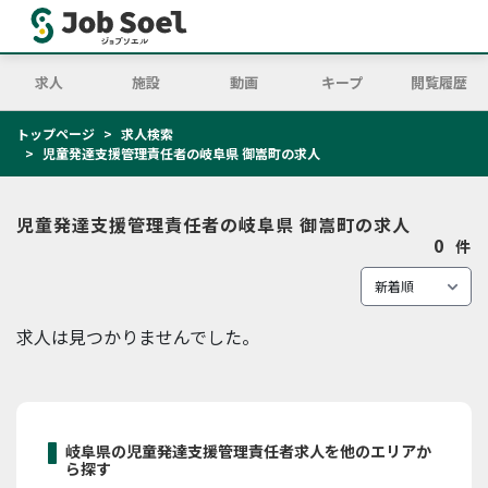
求人
施設
動画
キープ
閲覧履歴
トップページ
求人検索
児童発達支援管理責任者の岐阜県 御嵩町の求人
児童発達支援管理責任者の岐阜県 御嵩町の求人
0
件
求人は見つかりませんでした。
岐阜県の児童発達支援管理責任者求人を他のエリアか
ら探す