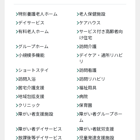
特別養護老人ホーム
老人保健施設
デイサービス
ケアハウス
有料老人ホーム
サービス付き高齢者向
け住宅
グループホーム
訪問介護
小規模多機能
デイケア・通所リハビ
リ
ショートステイ
訪問看護
訪問入浴
訪問リハビリ
居宅介護支援
福祉用具
地域包括支援
病院
クリニック
保育園
障がい者支援施設
障がい者グループホー
ム
障がい者デイサービス
障がい者就労支援
放課後等デイサービス
児童発達支援施設