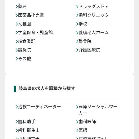
薬局
ドラッグストア
医薬品小売業
歯科クリニック
幼稚園
学校
学童保育・児童館
養護老人ホーム
給食委託
整骨院
鍼灸院
介護医療院
その他
岐阜県の求人を職種から探す
治験コーディネーター
医療ソーシャルワー
カー
歯科助手
歯科医師
歯科衛生士
医師
歯科技工士
医療事務/受付