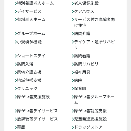
特別養護老人ホーム
老人保健施設
デイサービス
ケアハウス
有料老人ホーム
サービス付き高齢者向
け住宅
グループホーム
訪問介護
小規模多機能
デイケア・通所リハビ
リ
ショートステイ
訪問看護
訪問入浴
訪問リハビリ
居宅介護支援
福祉用具
地域包括支援
病院
クリニック
保育園
障がい者支援施設
障がい者グループホー
ム
障がい者デイサービス
障がい者就労支援
放課後等デイサービス
児童発達支援施設
薬局
ドラッグストア