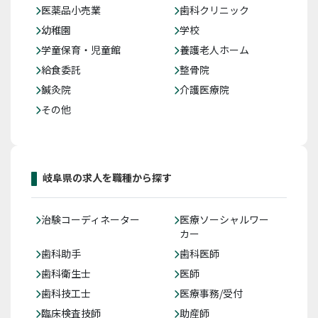
医薬品小売業
歯科クリニック
幼稚園
学校
学童保育・児童館
養護老人ホーム
給食委託
整骨院
鍼灸院
介護医療院
その他
岐阜県の求人を職種から探す
治験コーディネーター
医療ソーシャルワー
カー
歯科助手
歯科医師
歯科衛生士
医師
歯科技工士
医療事務/受付
臨床検査技師
助産師