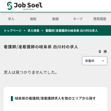
求人
施設
動画
キープ
閲覧履歴
トップページ
求人検索
看護師/准看護師の岐阜県 白川村の求人
看護師/准看護師の岐阜県 白川村の求人
0
件
求人は見つかりませんでした。
岐阜県の看護師/准看護師求人を他のエリアから探す