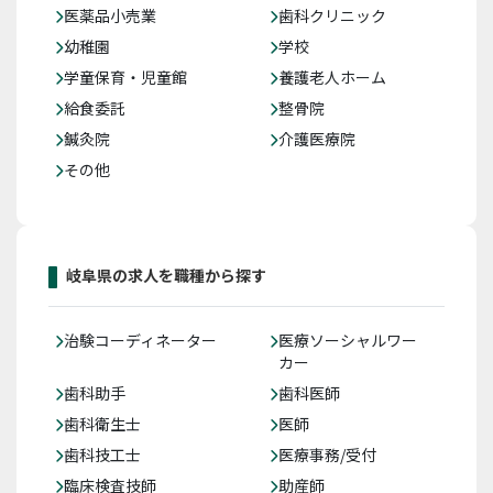
医薬品小売業
歯科クリニック
幼稚園
学校
学童保育・児童館
養護老人ホーム
給食委託
整骨院
鍼灸院
介護医療院
その他
岐阜県の求人を職種から探す
治験コーディネーター
医療ソーシャルワー
カー
歯科助手
歯科医師
歯科衛生士
医師
歯科技工士
医療事務/受付
臨床検査技師
助産師