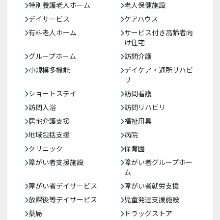
特別養護老人ホーム
老人保健施設
デイサービス
ケアハウス
有料老人ホーム
サービス付き高齢者向
け住宅
グループホーム
訪問介護
小規模多機能
デイケア・通所リハビ
リ
ショートステイ
訪問看護
訪問入浴
訪問リハビリ
居宅介護支援
福祉用具
地域包括支援
病院
クリニック
保育園
障がい者支援施設
障がい者グループホー
ム
障がい者デイサービス
障がい者就労支援
放課後等デイサービス
児童発達支援施設
薬局
ドラッグストア