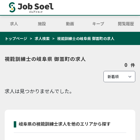
求人
施設
動画
キープ
閲覧履歴
トップページ
求人検索
視能訓練士の岐阜県 御嵩町の求人
視能訓練士の岐阜県 御嵩町の求人
0
件
求人は見つかりませんでした。
岐阜県の視能訓練士求人を他のエリアから探す