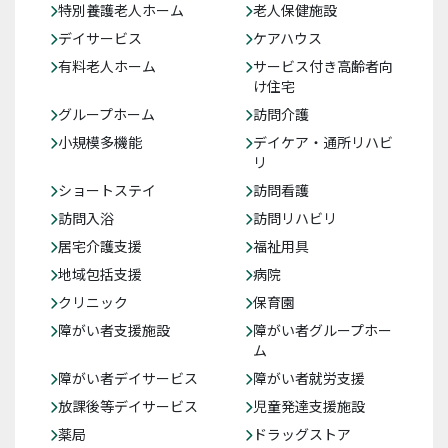
特別養護老人ホーム
老人保健施設
デイサービス
ケアハウス
有料老人ホーム
サービス付き高齢者向
け住宅
グループホーム
訪問介護
小規模多機能
デイケア・通所リハビ
リ
ショートステイ
訪問看護
訪問入浴
訪問リハビリ
居宅介護支援
福祉用具
地域包括支援
病院
クリニック
保育園
障がい者支援施設
障がい者グループホー
ム
障がい者デイサービス
障がい者就労支援
放課後等デイサービス
児童発達支援施設
薬局
ドラッグストア