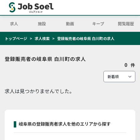
求人
施設
動画
キープ
閲覧履歴
トップページ
求人検索
登録販売者の岐阜県 白川町の求人
登録販売者の岐阜県 白川町の求人
0
件
求人は見つかりませんでした。
岐阜県の登録販売者求人を他のエリアから探す