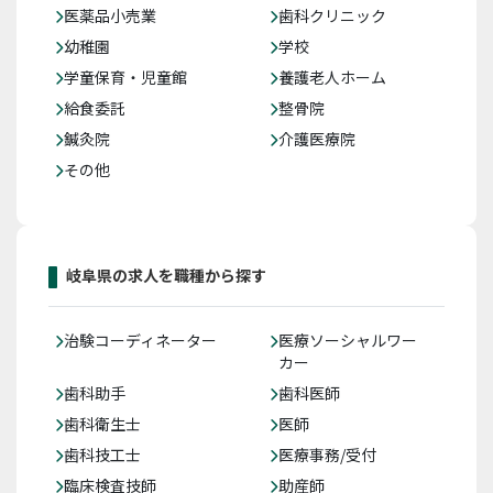
医薬品小売業
歯科クリニック
幼稚園
学校
学童保育・児童館
養護老人ホーム
給食委託
整骨院
鍼灸院
介護医療院
その他
岐阜県の求人を職種から探す
治験コーディネーター
医療ソーシャルワー
カー
歯科助手
歯科医師
歯科衛生士
医師
歯科技工士
医療事務/受付
臨床検査技師
助産師