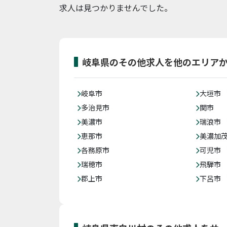
求人は見つかりませんでした。
岐阜県のその他求人を他のエリア
岐阜市
大垣市
多治見市
関市
美濃市
瑞浪市
恵那市
美濃加
各務原市
可児市
瑞穂市
飛騨市
郡上市
下呂市