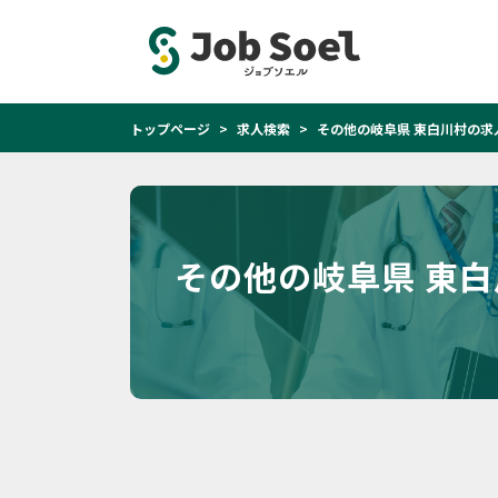
トップページ
求人検索
その他の岐阜県 東白川村の求
その他の岐阜県 東