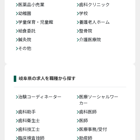
医薬品小売業
歯科クリニック
幼稚園
学校
学童保育・児童館
養護老人ホーム
給食委託
整骨院
鍼灸院
介護医療院
その他
岐阜県の求人を職種から探す
治験コーディネーター
医療ソーシャルワー
カー
歯科助手
歯科医師
歯科衛生士
医師
歯科技工士
医療事務/受付
臨床検査技師
助産師