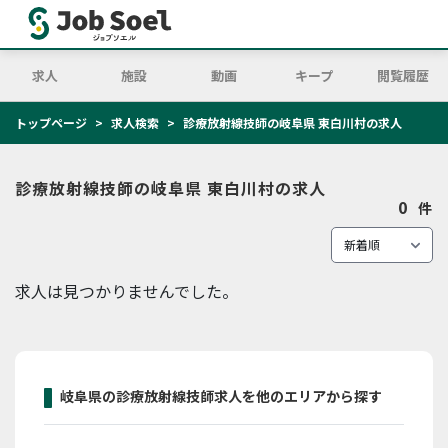
求人
施設
動画
キープ
閲覧履歴
トップページ
求人検索
診療放射線技師の岐阜県 東白川村の求人
診療放射線技師の岐阜県 東白川村の求人
0
件
求人は見つかりませんでした。
岐阜県の診療放射線技師求人を他のエリアから探す