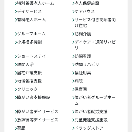
特別養護老人ホーム
老人保健施設
デイサービス
ケアハウス
有料老人ホーム
サービス付き高齢者向
け住宅
グループホーム
訪問介護
小規模多機能
デイケア・通所リハビ
リ
ショートステイ
訪問看護
訪問入浴
訪問リハビリ
居宅介護支援
福祉用具
地域包括支援
病院
クリニック
保育園
障がい者支援施設
障がい者グループホー
ム
障がい者デイサービス
障がい者就労支援
放課後等デイサービス
児童発達支援施設
薬局
ドラッグストア