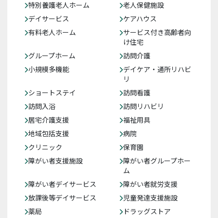
特別養護老人ホーム
老人保健施設
デイサービス
ケアハウス
有料老人ホーム
サービス付き高齢者向
け住宅
グループホーム
訪問介護
小規模多機能
デイケア・通所リハビ
リ
ショートステイ
訪問看護
訪問入浴
訪問リハビリ
居宅介護支援
福祉用具
地域包括支援
病院
クリニック
保育園
障がい者支援施設
障がい者グループホー
ム
障がい者デイサービス
障がい者就労支援
放課後等デイサービス
児童発達支援施設
薬局
ドラッグストア