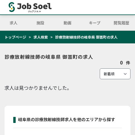
求人
施設
動画
キープ
閲覧履歴
トップページ
求人検索
診療放射線技師の岐阜県 御嵩町の求人
診療放射線技師の岐阜県 御嵩町の求人
0
件
求人は見つかりませんでした。
岐阜県の診療放射線技師求人を他のエリアから探す