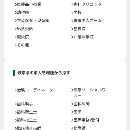
医薬品小売業
歯科クリニック
幼稚園
学校
学童保育・児童館
養護老人ホーム
給食委託
整骨院
鍼灸院
介護医療院
その他
岐阜県の求人を職種から探す
治験コーディネーター
医療ソーシャルワー
カー
歯科助手
歯科医師
歯科衛生士
医師
歯科技工士
医療事務/受付
臨床検査技師
助産師