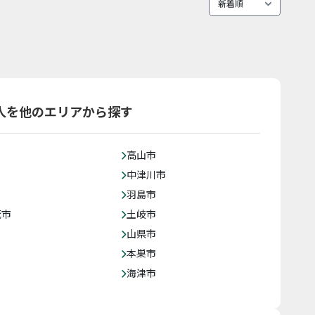
人を他のエリアから探す
高山市
中津川市
羽島市
茂市
土岐市
山県市
本巣市
海津市