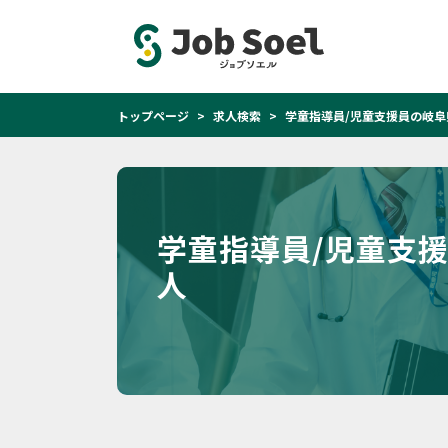
トップページ
求人検索
学童指導員/児童支援員の岐阜
学童指導員/児童支
人