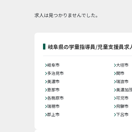
求人は見つかりませんでした。
岐阜県の学童指導員/児童支援員求
岐阜市
大垣市
多治見市
関市
美濃市
瑞浪市
恵那市
美濃加
各務原市
可児市
瑞穂市
飛騨市
郡上市
下呂市