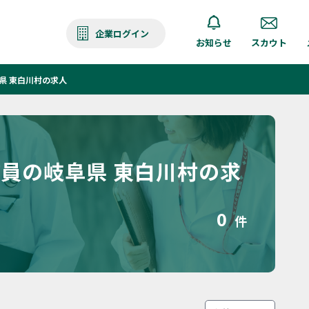
企業ログイン
お知らせ
スカウト
県 東白川村の求人
援員の岐阜県 東白川村の求
0
件