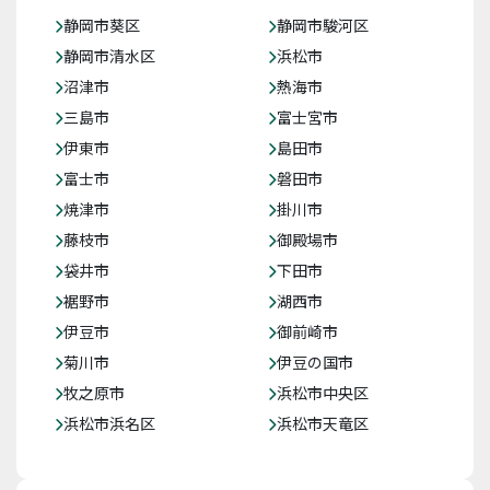
静岡市葵区
静岡市駿河区
静岡市清水区
浜松市
沼津市
熱海市
三島市
富士宮市
伊東市
島田市
富士市
磐田市
焼津市
掛川市
藤枝市
御殿場市
袋井市
下田市
裾野市
湖西市
伊豆市
御前崎市
菊川市
伊豆の国市
牧之原市
浜松市中央区
浜松市浜名区
浜松市天竜区