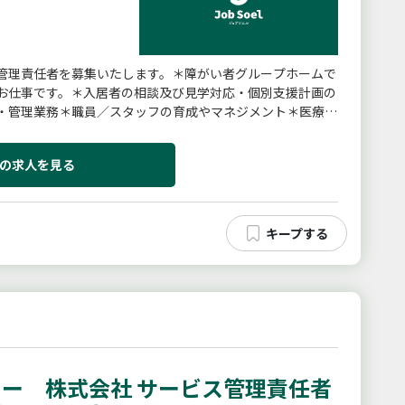
管理責任者を募集いたします。＊障がい者グループホームで
お仕事です。＊入居者の相談及び見学対応・個別支援計画の
・管理業務＊職員／スタッフの育成やマネジメント＊医療機
との連携・調整上司のマ...
の求人を見る
ー 株式会社 サービス管理責任者