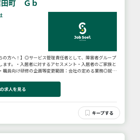
沼田町 Ｇｂ
社
ちの方へ！】◎サービス管理責任者として、障害者グループ
します。・入居者に対するアセスメント・入居者のご家族と
・職員向け研修の企画等変更範囲：会社の定める業務◎就労
歓迎！※詳細は面接時に...
の求人を見る