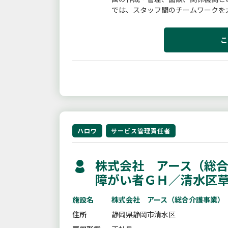
では、スタッフ間のチームワークを
などは、ほかのスタッフもしっかりと
こ
ハロワ
サービス管理責任者
株式会社 アース（総合
障がい者ＧＨ／清水区
施設名
株式会社 アース（総合介護事業）
住所
静岡県静岡市清水区