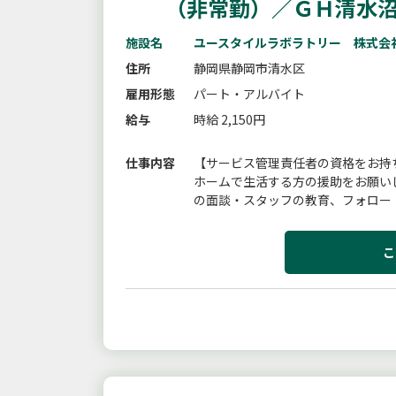
（非常勤）／ＧＨ清水
施設名
ユースタイルラボラトリー 株式会
住所
静岡県静岡市清水区
雇用形態
パート・アルバイト
給与
時給 2,150円
仕事内容
【サービス管理責任者の資格をお持
ホームで生活する方の援助をお願い
の面談・スタッフの教育、フォロー
移行支援、放課後デイで活躍された方
こ