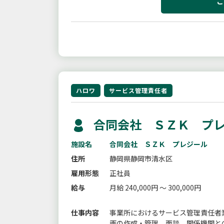
こ
ハロワ
サービス管理責任者
合同会社 ＳＺＫ プレ
施設名
合同会社 ＳＺＫ プレジール
住所
静岡県静岡市清水区
雇用形態
正社員
給与
月給 240,000円 ～ 300,000円
仕事内容
事業所におけるサービス管理責任者
画の作成・管理、面談、関係機関と