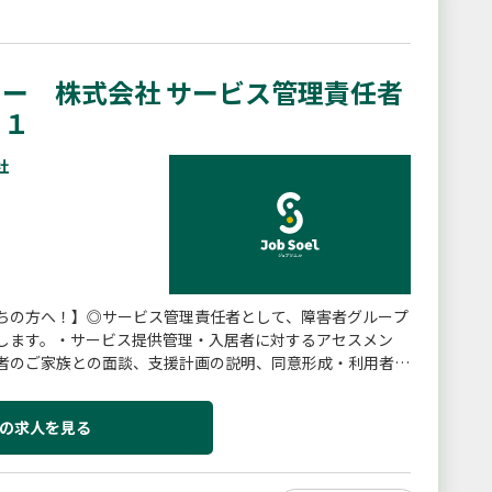
ー 株式会社 サービス管理責任者
ａ１
社
ちの方へ！】◎サービス管理責任者として、障害者グループ
します。・サービス提供管理・入居者に対するアセスメン
者のご家族との面談、支援計画の説明、同意形成・利用者様
社の定める業務◎就労移行...
の求人を見る