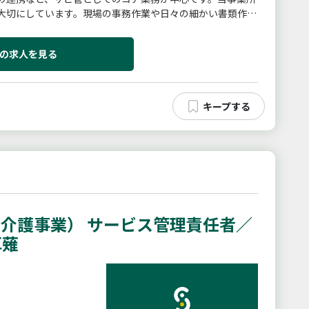
大切にしています。現場の事務作業や日々の細かい書類作成
サポートし、みんなで分...
の求人を見る
介護事業） サービス管理責任者／
草薙