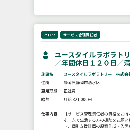
ハロワ
サービス管理責任者
ユースタイルラボラトリ
／年間休日１２０日／
施設名
ユースタイルラボラトリー 株式会
住所
静岡県静岡市清水区
雇用形態
正社員
給与
月給 321,000円
仕事内容
【サービス管理責任者の資格をお持
ホームで生活する方の援助をお願い
ト、個別支援計画の原案作成・入居