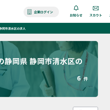
企業ログイン
お知らせ
スカウト
静岡市清水区の求人
の静岡県 静岡市清水区の
6
件