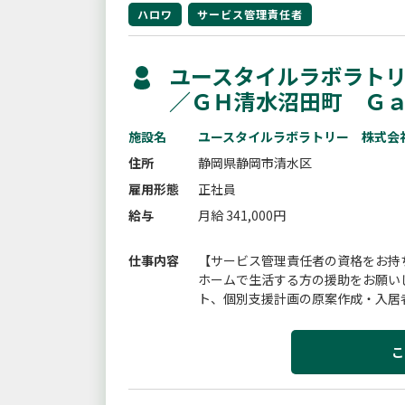
ハロワ
サービス管理責任者
ユースタイルラボラトリ
／ＧＨ清水沼田町 Ｇ
施設名
ユースタイルラボラトリー 株式会
住所
静岡県静岡市清水区
雇用形態
正社員
給与
月給 341,000円
仕事内容
【サービス管理責任者の資格をお持
ホームで生活する方の援助をお願い
ト、個別支援計画の原案作成・入居
へ個別支援計画書交付等変更範囲：会
こ