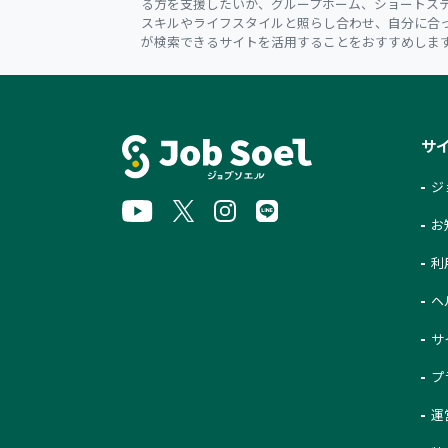
る方を支援したいか、グループホーム、ショートス
スキルやライフスタイルと照らし合わせ、自分に合
が検索できるサイトを活用することをおすすめしま
サ
ジ
お
利
ヘ
サ
プ
運