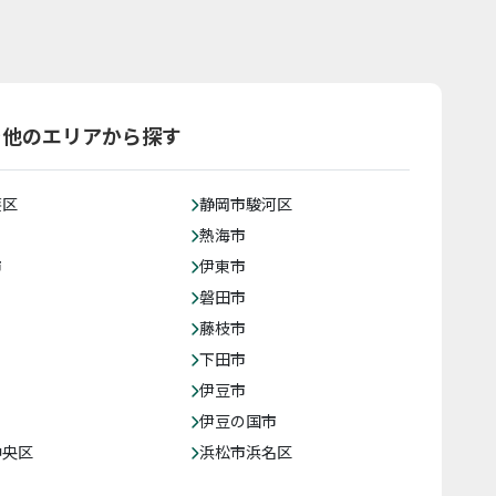
を他のエリアから探す
葵区
静岡市駿河区
熱海市
市
伊東市
磐田市
藤枝市
下田市
伊豆市
伊豆の国市
中央区
浜松市浜名区