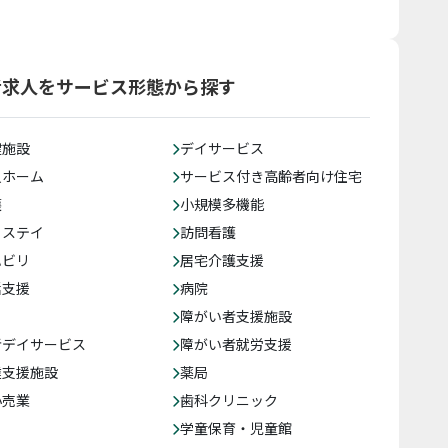
者求人をサービス形態から探す
健施設
デイサービス
人ホーム
サービス付き高齢者向け住宅
護
小規模多機能
トステイ
訪問看護
ハビリ
居宅介護支援
括支援
病院
障がい者支援施設
者デイサービス
障がい者就労支援
達支援施設
薬局
小売業
歯科クリニック
学童保育・児童館