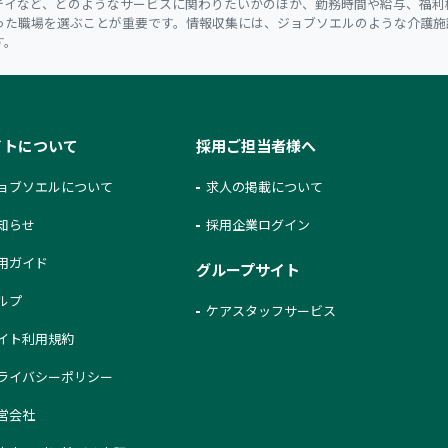
テイなど、どのようなサービスに関わりたいかのほか、勤務時間や給与、福利
った職場を選ぶことが重要です。情報収集には、ジョブソエルのような介護施
す。
イトについて
採用ご担当者様へ
ョブソエルについて
求人の掲載について
知らせ
採用企業ログイン
用ガイド
グループサイト
ルプ
ケアスタッフサービス
イト利用規約
ライバシーポリシー
営会社