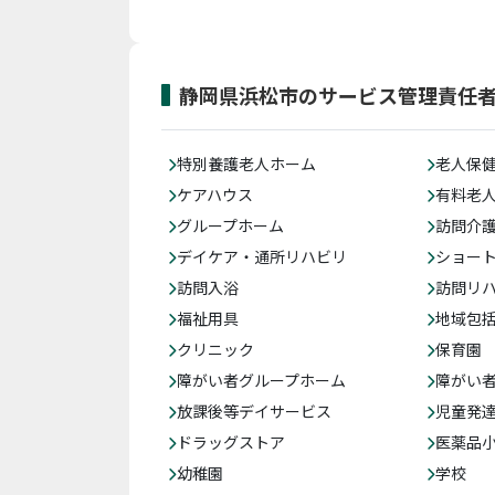
静岡県浜松市のサービス管理責任
特別養護老人ホーム
老人保
ケアハウス
有料老
グループホーム
訪問介
デイケア・通所リハビリ
ショー
訪問入浴
訪問リ
福祉用具
地域包
クリニック
保育園
障がい者グループホーム
障がい
放課後等デイサービス
児童発
ドラッグストア
医薬品
幼稚園
学校