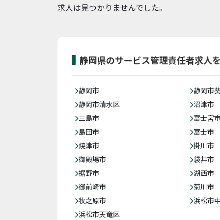
求人は見つかりませんでした。
静岡県のサービス管理責任者求人
静岡市
静岡市
静岡市清水区
沼津市
三島市
富士宮
島田市
富士市
焼津市
掛川市
御殿場市
袋井市
裾野市
湖西市
御前崎市
菊川市
牧之原市
浜松市
浜松市天竜区