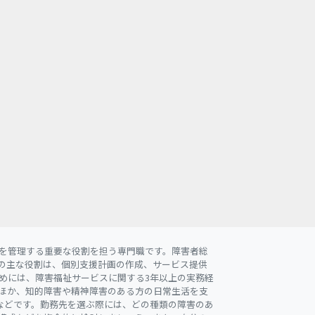
を管理する重要な役割を担う専門職です。障害者総
の主な役割は、個別支援計画の作成、サービス提供
めには、障害福祉サービスに関する3年以上の実務経
ほか、知的障害や精神障害のある方の日常生活を支
などです。勤務先を選ぶ際には、どの種類の障害のあ