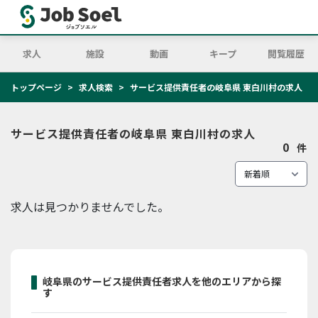
求人
施設
動画
キープ
閲覧履歴
トップページ
求人検索
サービス提供責任者の岐阜県 東白川村の求人
サービス提供責任者の岐阜県 東白川村の求人
0
件
求人は見つかりませんでした。
岐阜県のサービス提供責任者求人を他のエリアから探
す