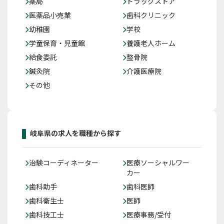
薬局
ドラッグストア
医薬品小売業
歯科クリニック
幼稚園
学校
学童保育・児童館
養護老人ホーム
給食委託
整骨院
鍼灸院
介護医療院
その他
岐阜県の求人を職種から探す
治験コーディネーター
医療ソーシャルワー
カー
歯科助手
歯科医師
歯科衛生士
医師
歯科技工士
医療事務/受付