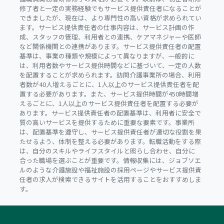
修了者と一定の実務経験でもサービス提供責任者になることが
できましたが、現在は、より専門性の高い資格が求められてい
ます。サービス提供責任者の仕事内容は、サービス計画の作
成、スタッフの管理、利用者との連携、ケアマネジャーや医師
など関係機関との連携があります。サービス提供責任者の配置
基準は、事業の種類や規模によって異なりますが、一般的に
は、利用者数やサービス提供時間などに基づいて、一定の人数
を配置することが求められます。訪問介護事業所の場合、利用
者数が40人増えるごとに、1人以上のサービス提供責任者を配
置する必要があります。また、サービス提供時間が450時間増
えるごとに、1人以上のサービス提供責任者を配置する必要が
あります。サービス提供責任者の配置基準は、利用者に安全で
質の高いサービスを提供するために重要な要素です。事業所
は、配置基準を遵守し、サービス提供責任者が適切な役割を果
たせるよう、体制を整える必要があります。転職活動をする際
は、自分のスキルやライフスタイルと照らし合わせ、自分に
合った職場を選ぶことが重要です。情報収集には、ジョブソエ
ルのような介護施設や福祉施設の採用ページやサービス提供責
任者の求人が検索できるサイトを活用することをおすすめしま
す。